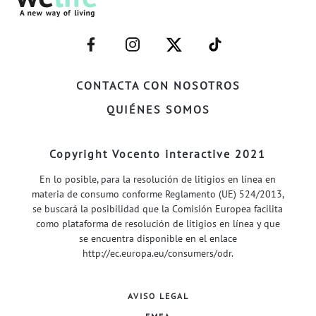
–
–
–
–
FACEBOOK–
INSTAGRAM–
TWITTER–
WELIFE–
CONTACTA CON NOSOTROS
QUIÉNES SOMOS
Copyright Vocento interactive 2021
En lo posible, para la resolución de litigios en línea en
materia de consumo conforme Reglamento (UE) 524/2013,
se buscará la posibilidad que la Comisión Europea facilita
como plataforma de resolución de litigios en línea y que
se encuentra disponible en el enlace
http://ec.europa.eu/consumers/odr
.
AVISO LEGAL