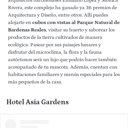
arquitectos barceloneses Emiliano López y Mónica
Rivera, este complejo ha ganado ya 36 premios de
Arquitectura y Diseño, entre otros. Allí puedes
alojarte en
cubos con vistas al Parque Natural de
Bardenas Reales
, visitar su huerto y saborear los
productos de la tierra cultivados de manera
ecológica. Pasear por sus paisajes lunares y
disfrutar del microclima, la flora y la fauna
autóctonos será un lujo que podrás hacer también
acompañado de tu mascota. Además, cuentan con
habitaciones familiares y menús especiales para los
más pequeños de la casa.
Hotel Asia Gardens