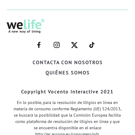
–
–
–
–
FACEBOOK–
INSTAGRAM–
TWITTER–
WELIFE–
CONTACTA CON NOSOTROS
QUIÉNES SOMOS
Copyright Vocento interactive 2021
En lo posible, para la resolución de litigios en línea en
materia de consumo conforme Reglamento (UE) 524/2013,
se buscará la posibilidad que la Comisión Europea facilita
como plataforma de resolución de litigios en línea y que
se encuentra disponible en el enlace
http://ec.europa.eu/consumers/odr
.