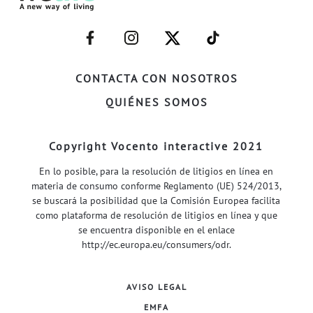
–
–
–
–
FACEBOOK–
INSTAGRAM–
TWITTER–
WELIFE–
CONTACTA CON NOSOTROS
QUIÉNES SOMOS
Copyright Vocento interactive 2021
En lo posible, para la resolución de litigios en línea en
materia de consumo conforme Reglamento (UE) 524/2013,
se buscará la posibilidad que la Comisión Europea facilita
como plataforma de resolución de litigios en línea y que
se encuentra disponible en el enlace
http://ec.europa.eu/consumers/odr
.
AVISO LEGAL
EMFA