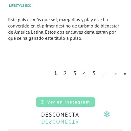
LIFESTYLE ECO
Este país es más que sol, margaritas y playa: se ha
convertido en el primer destino de turismo de bienestar
de América Latina. Estos dos enclaves demuestran por
qué se ha ganado este título a pulso.
1
2
3
4
5
...
»
»
Ver en Instagram
DESCONECTA