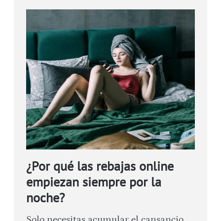
¿Por qué las rebajas online
empiezan siempre por la
noche?
Solo necesitas acumular el cansancio