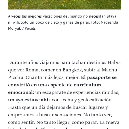
A veces las mejores vacaciones del mundo no necesitan playa
ni wifi. Solo un poco de cielo y ganas de parar. Foto: Nadezhda
Moryak / Pexels
Durante años viajamos para tachar destinos. Había
que ver Roma, comer en Bangkok, subir al Machu
Picchu. Cuanto más lejos, mejor.
El pasaporte se
convirtió en una especie de currículum
emocional:
un escaparate de experiencias rápidas,
un «yo estuve ahí»
con fecha y geolocalización.
Hasta que un día dejamos de buscar lugares y
empezamos a buscar sensaciones. No tanto ver,
como sentir. No tanto llegar, como parar.
La nueva