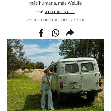
más humana, más WeLife
POR
MARTA DEL VALLE
22 DE OCTUBRE DE 2025 / 17:00
facebook
whatsapp
compartir
enlace