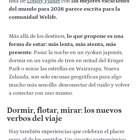
lista de
Lonely Planet
con
las mejores vacaciones
del mundo para 2026 parece escrita para la
comunidad Welife.
Más allá de los destinos,
lo que propone es una
forma de estar: más lenta, más atenta, más
presente.
Pasar la noche en un ryokan japonés,
dormir en un vagón de tren en mitad del Kruger
Park o mirar las estrellas en Wairarapa, Nueva
Zelanda, son solo excusas geográficas para algo
mucho más sencillo: desconectar del ruido y volver
a conectar con uno mismo.
Dormir, flotar, mirar: los nuevos
verbos del viaje
Hay también experiencias que celebran el placer
puro, el de los sentidos. Un circuito gastronómico