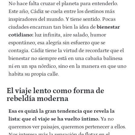
No hace falta cruzar el planeta para entenderlo.
Este año, Cádiz se cuela entre los destinos más
inspiradores del mundo. Y tiene sentido. Pocas
ciudades encarnan tan bien la idea de
bienestar
cotidiano:
luz infinita, aire salado, humor
espontáneo, esa alegría sin esfuerzo que se
contagia. Cádiz tiene la virtud de recordarte que el
bienestar no siempre está en una cabaña balinesa
ni en un spa nórdico, sino en la manera en que uno
habita su propia calle.
El viaje lento como forma de
rebeldía moderna
Esa es quizá la gran tendencia que revela la
lista: que el viaje se ha vuelto íntimo.
Ya no
queremos ver paisajes, queremos pertenecer a ellos.
Nos interesa más la sensación de flotar en el