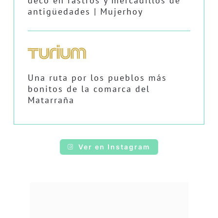
deco en rastros y mercadillos de
antigüedades | Mujerhoy
Una ruta por los pueblos más
bonitos de la comarca del
Matarraña
Ver en Instagram