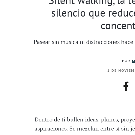
silencio que reduce
concent
Pasear sin música ni distracciones hac
POR
M
1 DE NOVIEM
fac
Dentro de ti bullen ideas, planes, proy
aspiraciones. Se mezclan entre sí sin j