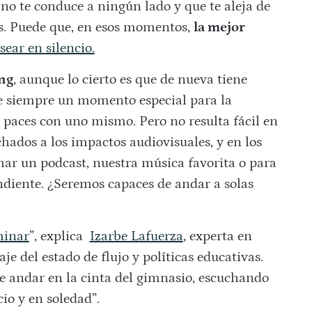
no te conduce a ningún lado y que te aleja de
s. Puede que, en esos momentos,
la mejor
sear en silencio.
ing
, aunque lo cierto es que de nueva tiene
e siempre un momento especial para la
s paces con uno mismo. Pero no resulta fácil en
dos a los impactos audiovisuales, y en los
ar un podcast, nuestra música favorita o para
diente. ¿Seremos capaces de andar a solas
minar
”, explica
Izarbe Lafuerza
, experta en
e del estado de flujo y políticas educativas.
re andar en la cinta del gimnasio, escuchando
cio y en soledad”.