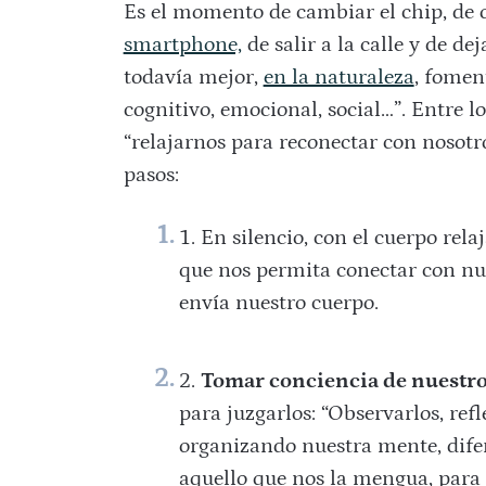
Es el momento de cambiar el chip, de o
smartphone,
de salir a la calle y de dej
todavía mejor,
en la naturaleza
, foment
cognitivo, emocional, social…”. Entre l
“relajarnos para reconectar con nosotr
pasos:
En silencio, con el cuerpo rela
que nos permita conectar con nue
envía nuestro cuerpo.
Tomar conciencia de nuestr
para juzgarlos: “Observarlos, ref
organizando nuestra mente, dife
aquello que nos la mengua, par