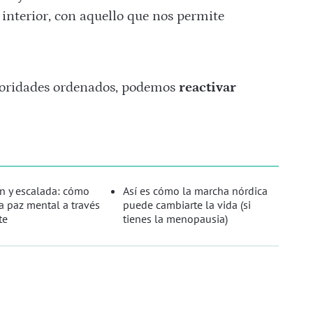
interior, con aquello que nos permite
prioridades ordenados, podemos
reactivar
n y escalada: cómo
Así es cómo la marcha nórdica
a paz mental a través
puede cambiarte la vida (si
te
tienes la menopausia)