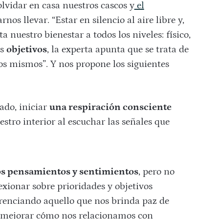
lvidar en casa nuestros cascos y
el
arnos llevar. “Estar en silencio al aire libre y,
a nuestro bienestar a todos los niveles: físico,
os
objetivos
, la experta apunta que se trata de
os mismos”. Y nos propone los siguientes
jado, iniciar
una respiración consciente
stro interior al escuchar las señales que
os pensamientos y sentimientos
, pero no
lexionar sobre prioridades y objetivos
renciando aquello que nos brinda paz de
a mejorar cómo nos relacionamos con