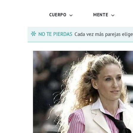
CUERPO
MENTE
NO TE PIERDAS
Cada vez más parejas elige