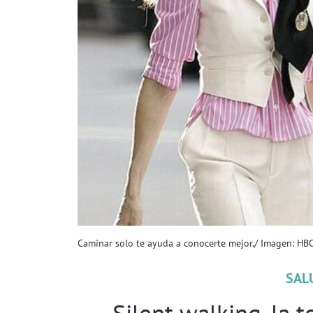
Caminar solo te ayuda a conocerte mejor./ Imagen: HB
SAL
Silent walking, la 