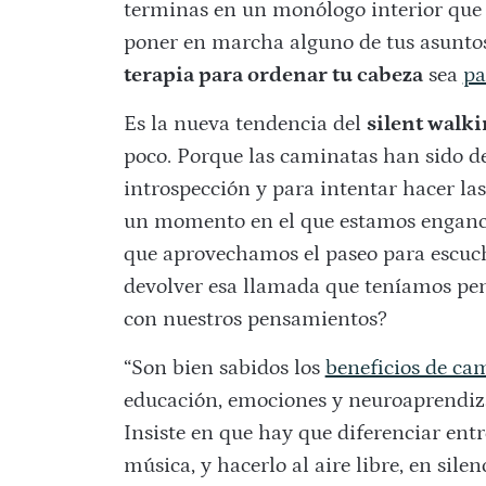
terminas en un monólogo interior que 
poner en marcha alguno de tus asunto
terapia para ordenar tu cabeza
sea
pa
Es la nueva tendencia del
silent walk
poco. Porque las caminatas han sido d
introspección y para intentar hacer la
un momento en el que estamos engancha
que aprovechamos el paseo para escuch
devolver esa llamada que teníamos pen
con nuestros pensamientos?
“Son bien sabidos los
beneficios de ca
educación, emociones y neuroaprendizaj
Insiste en que hay que diferenciar ent
música, y hacerlo al aire libre, en silen