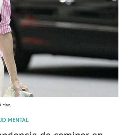
O Max.
UD MENTAL
tendencia de caminar en