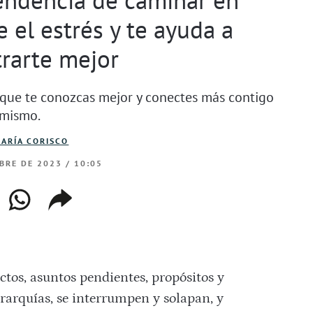
 el estrés y te ayuda a
rarte mejor
e que te conozcas mejor y conectes más contigo
mismo.
ARÍA CORISCO
BRE DE 2023 / 10:05
ebook
whatsapp
copiar
web
enlace
ectos, asuntos pendientes, propósitos y
erarquías, se interrumpen y solapan, y