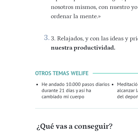
nosotros mismos, con nuestro yo 
ordenar la mente.»
Relajados, y con las ideas y 
nuestra productividad.
OTROS TEMAS WELIFE
He andado 10.000 pasos diarios
Meditació
durante 21 días y así ha
alcanzar l
cambiado mi cuerpo
del depor
¿Qué vas a conseguir?