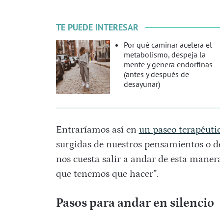
TE PUEDE INTERESAR
Por qué caminar acelera el
metabolismo, despeja la
mente y genera endorfinas
(antes y después de
desayunar)
Entraríamos así en
un paseo terapéuti
surgidas de nuestros pensamientos o de
nos cuesta salir a andar de esta mane
que tenemos que hacer”.
Pasos para andar en silencio