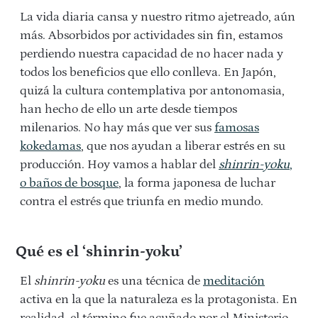
La vida diaria cansa y nuestro ritmo ajetreado, aún
más. Absorbidos por actividades sin fin, estamos
perdiendo nuestra capacidad de no hacer nada y
todos los beneficios que ello conlleva. En Japón,
quizá la cultura contemplativa por antonomasia,
han hecho de ello un arte desde tiempos
milenarios. No hay más que ver sus
famosas
kokedamas
, que nos ayudan a liberar estrés en su
producción. Hoy vamos a hablar del
shinrin-yoku
,
o baños de bosque
, la forma japonesa de luchar
contra el estrés que triunfa en medio mundo.
Qué es el ‘shinrin-yoku’
El
shinrin-yoku
es una técnica de
meditación
activa en la que la naturaleza es la protagonista. En
realidad, el término fue acuñado por el Ministerio