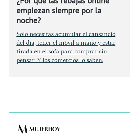
¿Por qué las rebajas online
empiezan siempre por la
noche?
Solo necesitas acumular el cansancio
del día, tener el móvil a mano y estar
tirada en el sofá para comprar sin
pensar. Y los comercios lo saben.