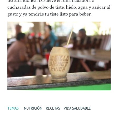
textura idónea. Disuelve en una licuadora 5
cucharadas de polvo de tiste, hielo, agua y azúcar al
gusto y ya tendrás tu tiste listo para beber.
TEMAS
NUTRICIÓN
RECETAS
VIDA SALUDABLE