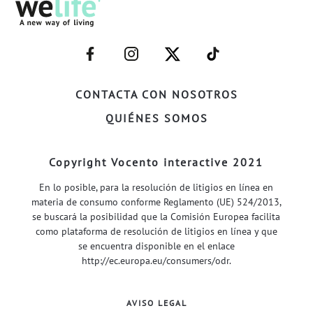
–
–
–
–
FACEBOOK–
INSTAGRAM–
TWITTER–
WELIFE–
CONTACTA CON NOSOTROS
QUIÉNES SOMOS
Copyright Vocento interactive 2021
En lo posible, para la resolución de litigios en línea en
materia de consumo conforme Reglamento (UE) 524/2013,
se buscará la posibilidad que la Comisión Europea facilita
como plataforma de resolución de litigios en línea y que
se encuentra disponible en el enlace
http://ec.europa.eu/consumers/odr
.
AVISO LEGAL