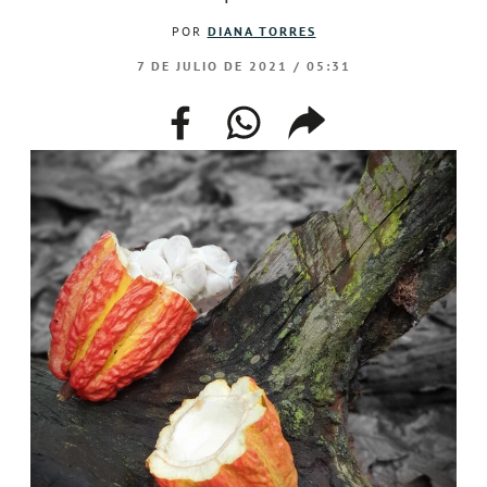
POR
DIANA TORRES
7 DE JULIO DE 2021 / 05:31
facebook
whatsapp
compartir
enlace