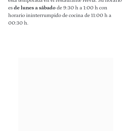
esta temporada en el restaurante Hevia. Su horario
es
de lunes a sábado
de 9:30 h a 1:00 h con
horario ininterrumpido de cocina de 11:00 h a
00:30 h.