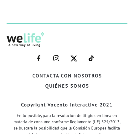
–
–
–
–
FACEBOOK–
INSTAGRAM–
TWITTER–
WELIFE–
CONTACTA CON NOSOTROS
QUIÉNES SOMOS
Copyright Vocento interactive 2021
En lo posible, para la resolución de litigios en línea en
materia de consumo conforme Reglamento (UE) 524/2013,
se buscará la posibilidad que la Comisión Europea facilita