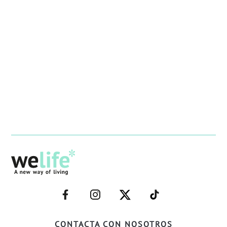
–
–
–
–
FACEBOOK–
INSTAGRAM–
TWITTER–
WELIFE–
CONTACTA CON NOSOTROS