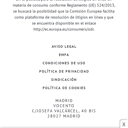
materia de consumo conforme Reglamento (UE) 524/2013,
se buscará la posibilidad que la Comisión Europea facilita
como plataforma de resolución de litigios en línea y que
se encuentra disponible en el enlace
http://ec.europa.eu/consumers/odr
.
AVISO LEGAL
EMFA
CONDICIONES DE USO
POLÍTICA DE PRIVACIDAD
SINDICACIÓN
POLÍTICA DE COOKIES
MADRID
VOCENTO
C/JOSEFA VALCÁRCEL, 40 BIS
28027 MADRID
X