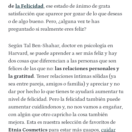
de
la Felicidad
, ese estado de ánimo de grata
satisfacción que aparece por gozar de lo que deseas
o de algo bueno. Pero, ¿alguna vez te has
preguntado si realmente eres feliz?
Según Tal Ben-Shahar, doctor en psicología en
Harvard, se puede aprender a ser más feliz y hay
dos cosas que diferencian a las personas que son
felices de las que no:
las relaciones personales y
la gratitud
. Tener relaciones íntimas sólidas (ya
sea entre pareja, amigos o familia) y apreciar y no
dar por hecho lo que tienes te ayudará aumentar tu
nivel de felicidad. Pero la felicidad también puede
aumentar cuidándonos y, no nos vamos a engañar,
con algún que otro capricho la cosa también
mejora. Esta es nuestra selección de favoritos de
Etnia Cosmetics
para estar más guapos,
cuidar