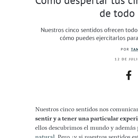
de todo 
Nuestros cinco sentidos ofrecen tod
cómo puedes ejercitarlos para 
POR
TA
12 DE JUL
fac
Nuestros cinco sentidos nos comunican
sentir y a tener una particular experi
ellos descubrimos el mundo y además 
natural
. Pero ¿y si nuestros sentidos 