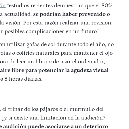
cón
“estudios recientes demuestran que el 80%
la actualidad,
se podrían haber prevenido o
la visión. Por esta razón realizar una revisión
r posibles complicaciones en un futuro”.
on utilizar gafas de sol durante todo el año, no
 gotas o colirios naturales para mantener el ojo
ora de leer un libro o de usar el ordenador,
ire libre para potenciar la agudeza visual
 8 horas diarias.
, el trinar de los pájaros o el murmullo del
¿y si existe una limitación en la audición?
e audición puede asociarse a un deterioro