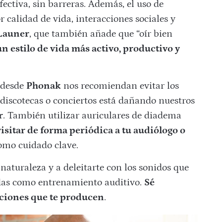
ctiva, sin barreras. Además, el uso de
 calidad de vida, interacciones sociales y
Launer
, que también añade que “oír bien
un estilo de vida más activo, productivo y
, desde
Phonak
nos recomiendan evitar los
a discotecas o conciertos está dañando nuestros
r
. También utilizar auriculares de diadema
visitar de forma periódica a tu audiólogo o
mo cuidado clave.
 naturaleza y a deleitarte con los sonidos que
edas como entrenamiento auditivo.
Sé
aciones que te producen
.