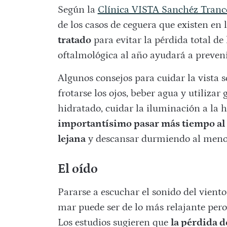
Según la
Clínica VISTA Sanchéz Tran
de los casos de ceguera que existen en 
tratado
para evitar la pérdida total de 
oftalmológica al año ayudará a preveni
Algunos consejos para cuidar la vista s
frotarse los ojos, beber agua y utilizar
hidratado, cuidar la iluminación a la h
importantísimo pasar más tiempo al a
lejana
y descansar durmiendo al menos
El oído
Pararse a escuchar el sonido del viento
mar puede ser de lo más relajante pero 
Los estudios sugieren que
la pérdida d