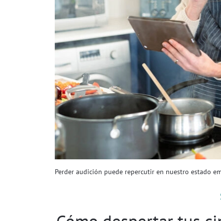
Perder audición puede repercutir en nuestro estado e
Cómo despertar tus cin