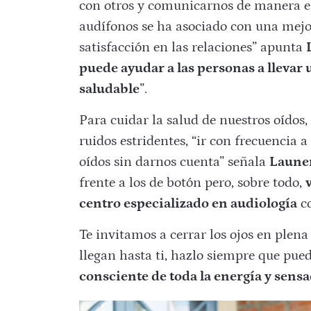
con otros y comunicarnos de manera efe
audífonos se ha asociado con una mejor
satisfacción en las relaciones” apunta
puede ayudar a las personas a llevar 
saludable
”.
Para cuidar la salud de nuestros oídos
ruidos estridentes, “ir con frecuencia 
oídos sin darnos cuenta” señala
Laune
frente a los de botón pero, sobre todo,
centro especializado en audiología
co
Te invitamos a cerrar los ojos en plena
llegan hasta ti, hazlo siempre que pu
consciente de toda la energía y sens