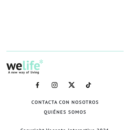
–
–
–
–
FACEBOOK–
INSTAGRAM–
TWITTER–
WELIFE–
CONTACTA CON NOSOTROS
QUIÉNES SOMOS