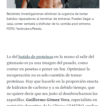
Recientes investigaciones eliminan la urgencia de tomar
batidos reparadores al terminar de entrenar. Puedes llegar a
casa, comer sentada y disfrutar de tu comida post entreno.
FOTO: Yankrukov/Pexels.
Lo del
batido de proteínas
en la mano al salir del
gimnasio es ya una imagen del pasado, como
contar en pesetas o poner un fax. Optimizar la
recuperación no es solo cuestión de tomar
proteínas. Hay que hacerlo en la proporción exacta
de hidratos de carbono y a su debido tiempo, que
no quiere decir que sea justo al desabrocharnos las
zapatillas.
Guillermo Gómez Vera
, especialista en
nutrición deportiva de la Clínica CEMTRO, explica