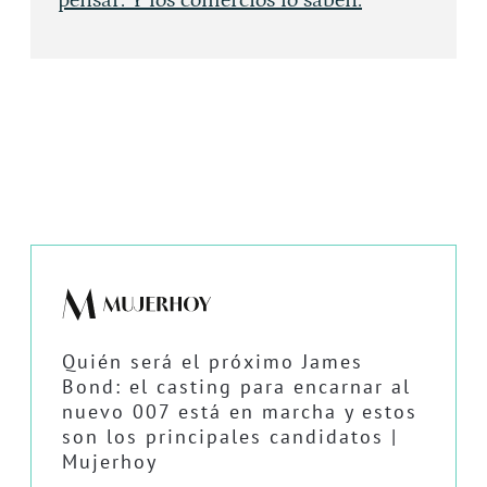
pensar. Y los comercios lo saben.
Quién será el próximo James
Bond: el casting para encarnar al
nuevo 007 está en marcha y estos
son los principales candidatos |
Mujerhoy