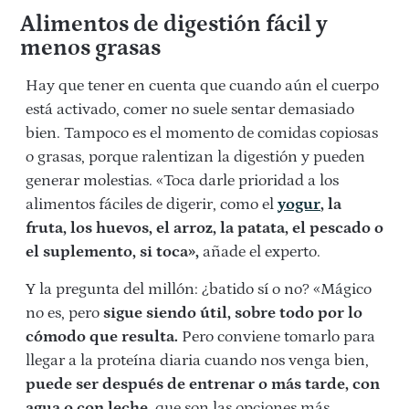
Alimentos de digestión fácil y
menos grasas
Hay que tener en cuenta que cuando aún el cuerpo
está activado, comer no suele sentar demasiado
bien. Tampoco es el momento de comidas copiosas
o grasas, porque ralentizan la digestión y pueden
generar molestias. «Toca darle prioridad a los
alimentos fáciles de digerir, como el
yogur
, la
fruta, los huevos, el arroz, la patata, el pescado o
el suplemento, si toca»,
añade el experto.
Y la pregunta del millón: ¿batido sí o no? «Mágico
no es, pero
sigue siendo útil, sobre todo por lo
cómodo que resulta.
Pero conviene tomarlo para
llegar a la proteína diaria cuando nos venga bien,
puede ser después de entrenar o más tarde, con
agua o con leche,
que son las opciones más