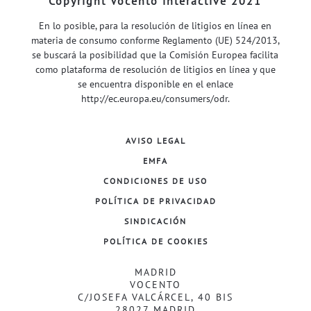
Copyright Vocento interactive 2021
En lo posible, para la resolución de litigios en línea en
materia de consumo conforme Reglamento (UE) 524/2013,
se buscará la posibilidad que la Comisión Europea facilita
como plataforma de resolución de litigios en línea y que
se encuentra disponible en el enlace
http://ec.europa.eu/consumers/odr
.
AVISO LEGAL
EMFA
CONDICIONES DE USO
POLÍTICA DE PRIVACIDAD
SINDICACIÓN
POLÍTICA DE COOKIES
MADRID
VOCENTO
C/JOSEFA VALCÁRCEL, 40 BIS
28027 MADRID