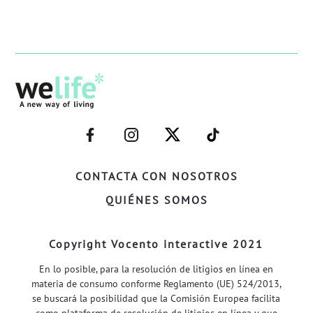
–
–
–
–
FACEBOOK–
INSTAGRAM–
TWITTER–
WELIFE–
CONTACTA CON NOSOTROS
QUIÉNES SOMOS
Copyright Vocento interactive 2021
En lo posible, para la resolución de litigios en línea en
materia de consumo conforme Reglamento (UE) 524/2013,
se buscará la posibilidad que la Comisión Europea facilita
como plataforma de resolución de litigios en línea y que