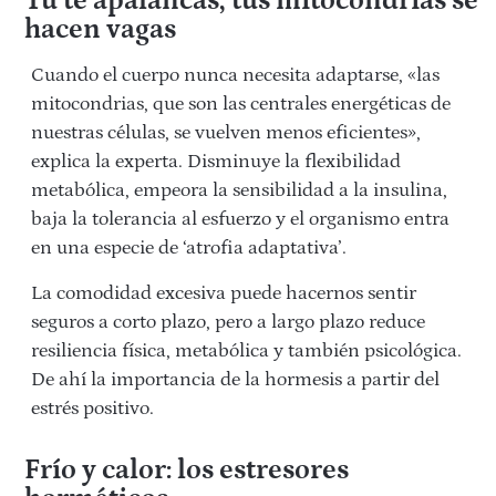
Tú te apalancas, tus mitocondrias se
hacen vagas
Cuando el cuerpo nunca necesita adaptarse, «las
mitocondrias, que son las centrales energéticas de
nuestras células, se vuelven menos eficientes»,
explica la experta. Disminuye la flexibilidad
metabólica, empeora la sensibilidad a la insulina,
baja la tolerancia al esfuerzo y el organismo entra
en una especie de ‘atrofia adaptativa’.
La comodidad excesiva puede hacernos sentir
seguros a corto plazo, pero a largo plazo reduce
resiliencia física, metabólica y también psicológica.
De ahí la importancia de la hormesis a partir del
estrés positivo.
Fr
ío y calor:
los estresores