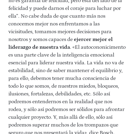
no es garantía de felicidad, pero está del lado de la
felicidad y puede darnos el coraje para luchar por
ella”. No cabe duda de que cuanto más nos
conocemos mejor nos enfrentamos a las
vicisitudes, tomamos mejores decisiones para
nosotros y somos capaces de
ejercer mejor el
liderazgo de nuestra vida
. «El autocononicimento
es una parte clave de la inteligencia emocional
esencial para liderar nuestra vida. La vida no va de
estabilidad, sino de saber mantener el equilibrio y,
para ello, debemos tener mucha consciencia de
todo lo que somos, de nuestros miedos, bloqueos,
ilusiones, fortalezas, debilidades, etc. Sólo así
podremos entendernos en la realidad que nos
rodea, y sólo así podremos ser sólidos para afrontar
cualquier proyecto. Y, más allá de ello, sólo así
podremos superar muchos de los trompazos que
seguro que nos presentará la vida», dice Bosch.