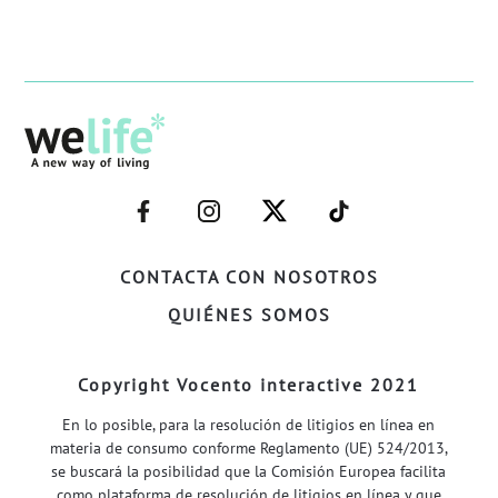
–
–
–
–
FACEBOOK–
INSTAGRAM–
TWITTER–
WELIFE–
CONTACTA CON NOSOTROS
QUIÉNES SOMOS
Copyright Vocento interactive 2021
En lo posible, para la resolución de litigios en línea en
materia de consumo conforme Reglamento (UE) 524/2013,
se buscará la posibilidad que la Comisión Europea facilita
como plataforma de resolución de litigios en línea y que