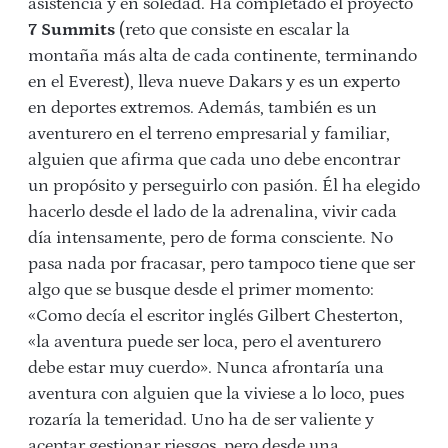
asistencia y en soledad. Ha completado el proyecto
7 Summits
(reto que consiste en escalar la
montaña más alta de cada continente, terminando
en el Everest), lleva nueve Dakars y es un experto
en deportes extremos. Además, también es un
aventurero en el terreno empresarial y familiar,
alguien que afirma que cada uno debe encontrar
un propósito y perseguirlo con pasión. Él ha elegido
hacerlo desde el lado de la adrenalina, vivir cada
día intensamente, pero de forma consciente. No
pasa nada por fracasar, pero tampoco tiene que ser
algo que se busque desde el primer momento:
«Como decía el escritor inglés Gilbert Chesterton,
«la aventura puede ser loca, pero el aventurero
debe estar muy cuerdo». Nunca afrontaría una
aventura con alguien que la viviese a lo loco, pues
rozaría la temeridad. Uno ha de ser valiente y
aceptar gestionar riesgos, pero desde una