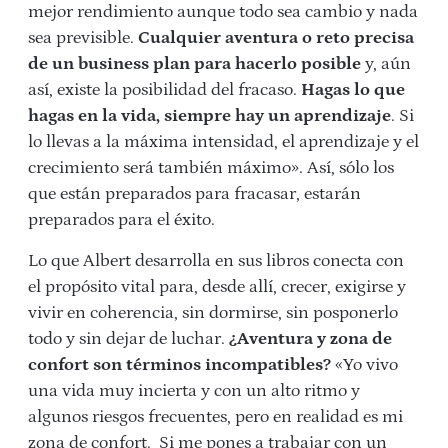
mejor rendimiento aunque todo sea cambio y nada
sea previsible.
Cualquier aventura o reto precisa
de un business plan para hacerlo posible
y, aún
así, existe la posibilidad del fracaso.
Hagas lo que
hagas en la vida, siempre hay un aprendizaje
. S
i
lo llevas a la máxima intensidad, el aprendizaje y el
crecimiento será también máximo». Así, sólo los
que están preparados para fracasar, estarán
preparados para el éxito.
Lo que Albert desarrolla en sus libros conecta con
el propósito vital para, desde allí, crecer, exigirse y
vivir en coherencia, sin dormirse, sin posponerlo
todo y sin dejar de luchar.
¿Aventura y zona de
confort son términos incompatibles?
«Yo vivo
una vida muy incierta y con un alto ritmo y
algunos riesgos frecuentes, pero en realidad es mi
zona de confort.
Si me pones a trabajar con un