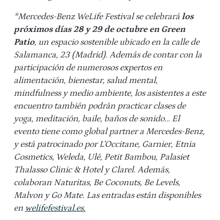
*Mercedes-Benz WeLife Festival se celebrará
los
próximos días 28 y 29 de octubre en Green
Patio
, un espacio sostenible ubicado en la calle de
Salamanca, 23 (Madrid). Además de contar con la
participación de numerosos expertos en
alimentación, bienestar, salud mental,
mindfulness y medio ambiente, los asistentes a este
encuentro también podrán practicar clases de
yoga, meditación, baile, baños de sonido… El
evento tiene como global partner a Mercedes-Benz,
y está patrocinado por L’Occitane, Garnier, Etnia
Cosmetics, Weleda, Ulé, Petit Bambou, Palasiet
Thalasso Clinic & Hotel y Clarel. Además,
colaboran Naturitas, Be Coconuts, Be Levels,
Malvon y Go Mate. Las entradas están disponibles
en
welifefestival.es.