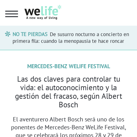
NO TE PIERDAS
De susurro nocturno a concierto en
primera fila: cuando la menopausia te hace roncar
MERCEDES-BENZ WELIFE FESTIVAL
Las dos claves para controlar tu
vida: el autoconocimiento y la
gestión del fracaso, según Albert
Bosch
El aventurero Albert Bosch será uno de los
ponentes de Mercedes-Benz WeLife Festival,
que se celebrará los próximos 28 y 29 de