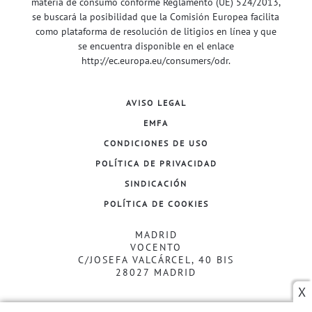
materia de consumo conforme Reglamento (UE) 524/2013,
se buscará la posibilidad que la Comisión Europea facilita
como plataforma de resolución de litigios en línea y que
se encuentra disponible en el enlace
http://ec.europa.eu/consumers/odr
.
AVISO LEGAL
EMFA
CONDICIONES DE USO
POLÍTICA DE PRIVACIDAD
SINDICACIÓN
POLÍTICA DE COOKIES
MADRID
VOCENTO
C/JOSEFA VALCÁRCEL, 40 BIS
28027 MADRID
X