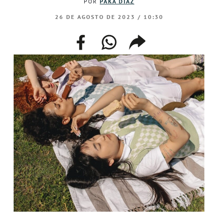
POR
PAKA DÍAZ
26 DE AGOSTO DE 2023 / 10:30
facebook
whatsapp
compartir
enlace