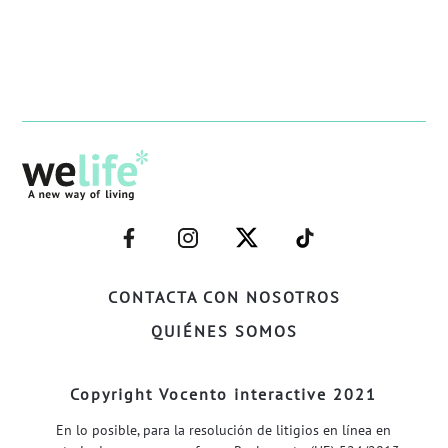
–
–
–
–
FACEBOOK–
INSTAGRAM–
TWITTER–
WELIFE–
CONTACTA CON NOSOTROS
QUIÉNES SOMOS
Copyright Vocento interactive 2021
En lo posible, para la resolución de litigios en línea en