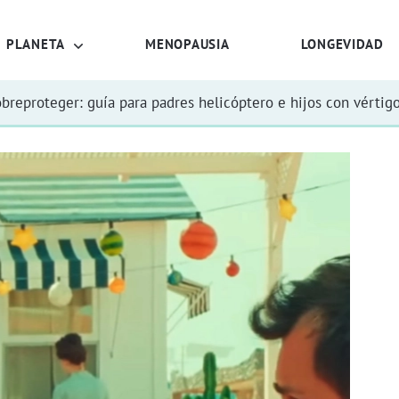
PLANETA
MENOPAUSIA
LONGEVIDAD
obreproteger: guía para padres helicóptero e hijos con vértig