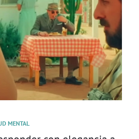
UD MENTAL
responder con elegancia a