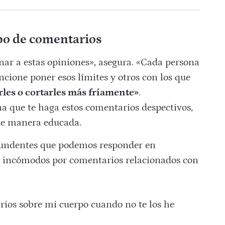
po de comentarios
nar a estas opiniones», asegura. «Cada persona
ncione poner esos límites y otros con los que
rles o cortarles más fríamente»
.
a que te haga estos comentarios despectivos,
de manera educada.
tundentes que podemos responder en
ir incómodos por comentarios relacionados con
ios sobre mi cuerpo cuando no te los he