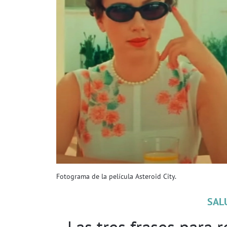
Fotograma de la película Asteroid City.
SAL
Las tres frases para 