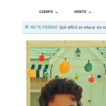
CUERPO
MENTE
NO TE PIERDAS
Qué difícil es educar sin s