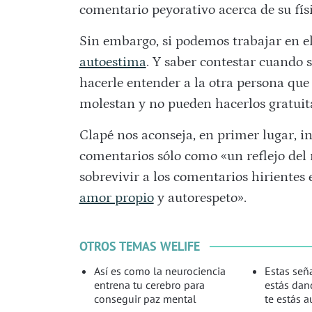
comentario peyorativo acerca de su físi
Sin embargo, si podemos trabajar en el
autoestima
. Y saber contestar cuando
hacerle entender a la otra persona que
molestan y no pueden hacerlos gratui
Clapé nos aconseja, en primer lugar, 
comentarios sólo como «un reflejo del 
sobrevivir a los comentarios hiriente
amor propio
y autorespeto».
OTROS TEMAS WELIFE
Así es como la neurociencia
Estas señ
entrena tu cerebro para
estás dan
conseguir paz mental
te estás 