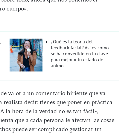
o cuerpo».
,
¿Qué es la teoría del
feedback facial? Así es como
se ha convertido en la clave
para mejorar tu estado de
ánimo
 de valor a un comentario hiriente que va
ía realista decir: tienes que poner en práctica
A la hora de la verdad no es tan fácil»,
enta que a cada persona le afectan las cosas
chos puede ser complicado gestionar un