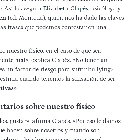
. Así lo asegura
Elizabeth Clapés
, psicóloga y
ien
(ed. Montena), quien nos ha dado las claves
las frases que podemos contestar en una
nuestro físico, en el caso de que sea
mente mal», explica Clapés. «No tener un
s un factor de riesgo para sufrir bullying».
estima cuando tenemos la sensación de ser
tivas»
.
tarios sobre nuestro físico
os, gustar», afirma Clapés. «Por eso le damos
ue hacen sobre nosotros y cuando son
, sobre todo, ahora que nos ponemos el