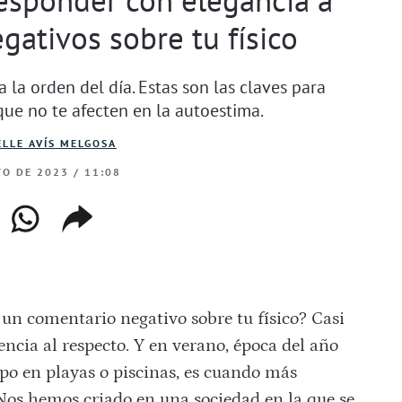
gativos sobre tu físico
la orden del día. Estas son las claves para
que no te afecten en la autoestima.
LLE AVÍS MELGOSA
TO DE 2023 / 11:08
ebook
whatsapp
copiar
web
enlace
un comentario negativo sobre tu físico? Casi
ncia al respecto. Y en verano, época del año
o en playas o piscinas, es cuando más
Nos hemos criado en una sociedad en la que se