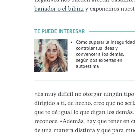
bañador o el bikini
y exponemos nuestr
TE PUEDE INTERESAR
Cómo superar la inseguridad
controlar tus ideas y
convencer a los demás,
según dos expertas en
autoestima
«Es muy difícil no otorgar ningún tipo
dirigido a ti, de hecho, creo que no ser
que te dé igual lo que digan los demás. 
reconoce. «Además, hay que tener en cu
de una manera distinta y que para mu