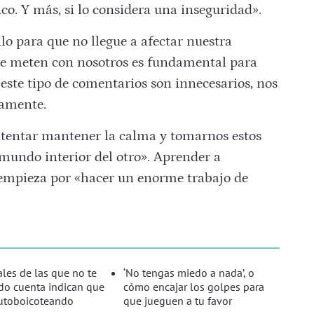
co. Y más, si lo considera una inseguridad».
lo para que no llegue a afectar nuestra
 se meten con nosotros es fundamental para
 este tipo de comentarios son innecesarios, nos
tamente.
intentar mantener la calma y tomarnos estos
mundo interior del otro». Aprender a
s empieza por «hacer un enorme trabajo de
ales de las que no te
‘No tengas miedo a nada’, o
do cuenta indican que
cómo encajar los golpes para
autoboicoteando
que jueguen a tu favor