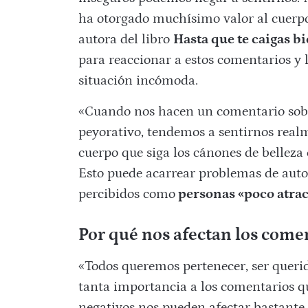
ha otorgado muchísimo valor al cuerpo
autora del libro
Hasta que te caigas b
para reaccionar a estos comentarios y 
situación incómoda.
«Cuando nos hacen un comentario sobre 
peyorativo, tendemos a sentirnos real
cuerpo que siga los cánones de belleza e
Esto puede acarrear problemas de auto
percibidos como
personas «poco atrac
Por qué nos afectan los comen
«Todos queremos pertenecer, ser querid
tanta importancia a los comentarios q
negativos nos pueden afectar bastante