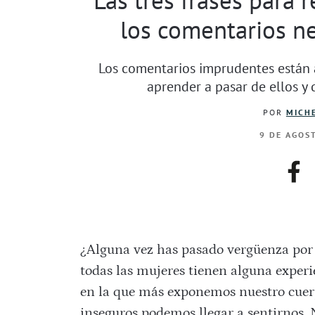
los comentarios ne
Los comentarios imprudentes están a 
aprender a pasar de ellos y 
POR
MICHE
9 DE AGOS
fac
¿Alguna vez has pasado vergüenza por 
todas las mujeres tienen alguna experie
en la que más exponemos nuestro cuerp
inseguros podemos llegar a sentirnos. 