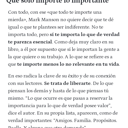
Que solo importe lo importante
Con todo, con ese «que todo te importe una
mierda», Mark Manson no quiere decir que te dé
igual o que te plantees ser indiferente. No te
importa todo, pero
sí te importa lo que de verdad
te parezca esencial
. Como deja muy claro en su
libro, a él por supuesto que sí le importan la gente a
la que quiere o su trabajo. A lo que se refiere es a
que
te importe menos lo no relevante en tu vida
.
En eso radica la clave de su éxito y de su conexión
con sus lectores.
Se trata de liberarte
. De lo que
piensan los demás y hasta de lo que piensas tú
mismo. “Lo que ocurre es que pasas a reservar la
importancia para lo que de verdad posee valor”,
dice el autor. En su propia lista, aparecen, como de
verdad importantes: “Amigos. Familia. Propósitos.