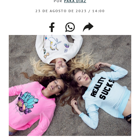
POR
PAKA DÍAZ
23 DE AGOSTO DE 2023 / 14:00
facebook
whatsapp
compartir
enlace