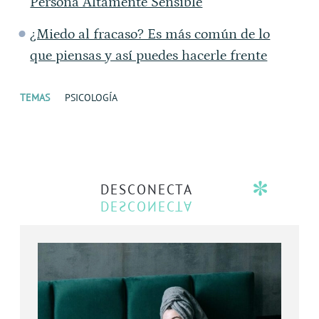
Persona Altamente Sensible
¿Miedo al fracaso? Es más común de lo
que piensas y así puedes hacerle frente
TEMAS
PSICOLOGÍA
DESCONECTA