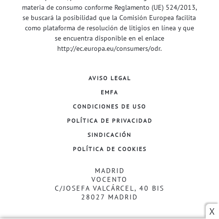
materia de consumo conforme Reglamento (UE) 524/2013,
se buscará la posibilidad que la Comisión Europea facilita
como plataforma de resolución de litigios en línea y que
se encuentra disponible en el enlace
http://ec.europa.eu/consumers/odr
.
AVISO LEGAL
EMFA
CONDICIONES DE USO
POLÍTICA DE PRIVACIDAD
SINDICACIÓN
POLÍTICA DE COOKIES
MADRID
VOCENTO
C/JOSEFA VALCÁRCEL, 40 BIS
28027 MADRID
X