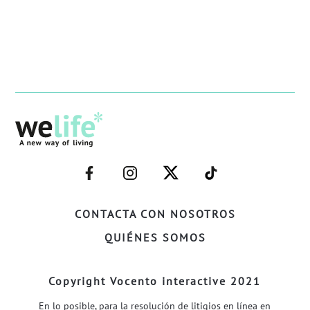
–
–
–
–
FACEBOOK–
INSTAGRAM–
TWITTER–
WELIFE–
CONTACTA CON NOSOTROS
QUIÉNES SOMOS
Copyright Vocento interactive 2021
En lo posible, para la resolución de litigios en línea en