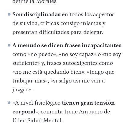
define la Morales.
Son disciplinadas
en todos los aspectos
de su vida, críticas
consigo mismas y
presentan dificultades para delegar.
A menudo se dicen frases incapacitantes
como «no puedo», «no soy capaz» o
«no soy
suficiente» y, frases autoexigentes como
«no me está quedando
bien», «tengo que
trabajar más», «si salgo así me van a
juzgar»…
«A nivel fisiológico
tienen gran tensión
corporal
«, comenta Irene Ampuero de
Uden Salud Mental.