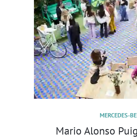
MERCEDES-BE
Mario Alonso Puig,