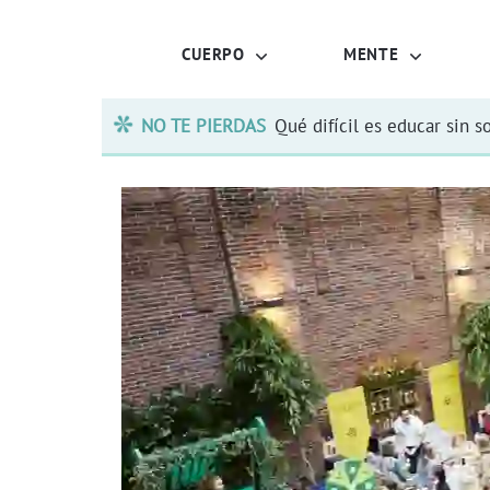
CUERPO
MENTE
NO TE PIERDAS
Qué difícil es educar sin s