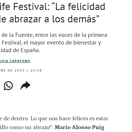
 Festival: “La felicidad
de abrazar a los demás”
de la Fuente, entre las voces de la primera
Festival, el mayor evento de bienestar y
lidad de España.
ILVIA CAPAFONS
RE DE 2023 / 23:58
ebook
whatsapp
copiar
web
enlace
ne de dentro. Lo que nos hace felices es estar
illo como un abrazo“.
Mario Alonso Puig