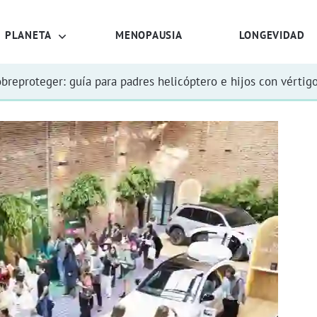
PLANETA
MENOPAUSIA
LONGEVIDAD
obreproteger: guía para padres helicóptero e hijos con vértig