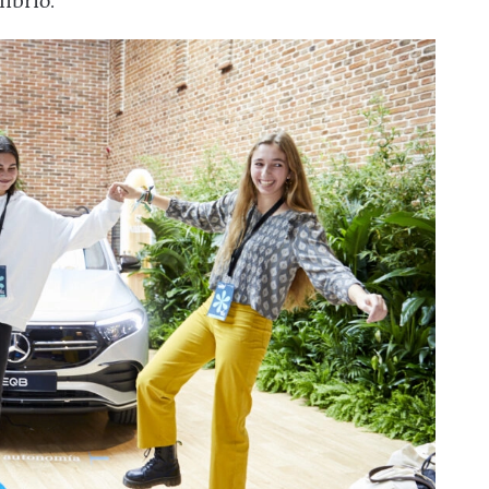
ibrio.