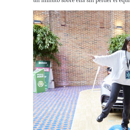
un minuto sobre ella sin perder el equil