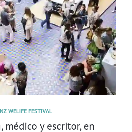
NZ WELIFE FESTIVAL
 médico y escritor, en