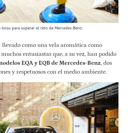
a bosu para superar el reto de Mercedes-Benz.
an llevado como una vela aromática como
 muchos entusiastas que, a su vez, han podido
modelos EQA y EQB de Mercedes-Benz
, dos
iones y respetuosos con el medio ambiente.