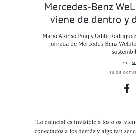
Mercedes-Benz WeLife
viene de dentro y 
Mario Alonso Puig y Odile Rodríguez 
jornada de Mercedes-Benz WeLife 
sostenibi
POR
S
28 DE OCTUB
fac
“Lo esencial es invisible a los ojos, vie
conectados a los demás y algo tan senc