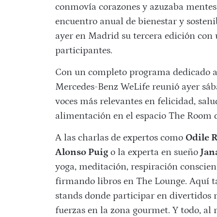
conmovía corazones y azuzaba mente
encuentro anual de bienestar y sosten
ayer en Madrid su tercera edición con u
participantes.
Con un completo programa dedicado 
Mercedes-Benz WeLife reunió ayer sába
voces más relevantes en felicidad, salu
alimentación en el espacio The Room d
A las charlas de expertos como
Odile R
Alonso Puig
o la experta en sueño
Jan
yoga, meditación, respiración conscien
firmando libros en The Lounge. Aquí 
stands donde participar en divertidos 
fuerzas en la zona gourmet. Y todo, al