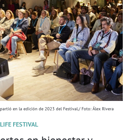
artió en la edición de 2023 del Festival./ Foto: Álex Rivera
LIFE FESTIVAL
ertos en bienestar y