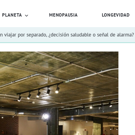
PLANETA
MENOPAUSIA
LONGEVIDAD
n viajar por separado, ¿decisión saludable o señal de alarma?