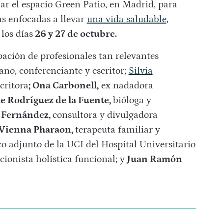
nar el espacio Green Patio, en Madrid, para
ias enfocadas a llevar
una vida saludable
,
los días
26 y 27 de octubre.
ación de profesionales tan relevantes
ano, conferenciante y escritor;
Silvia
critora
; Ona Carbonell,
ex nadadora
e Rodríguez de la Fuente,
bióloga y
 Fernández,
consultora y divulgadora
Vienna Pharaon,
terapeuta familiar y
o adjunto de la UCI del Hospital Universitario
icionista holística funcional; y
Juan Ramón