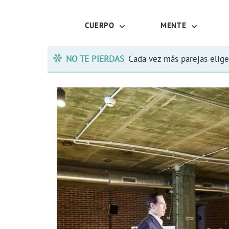
CUERPO
MENTE
NO TE PIERDAS
Cada vez más parejas elige