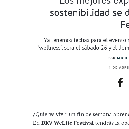
sostenibilidad se 
Fe
Ya tenemos fechas para el evento
'wellness': será el sábado 26 y el do
POR
MICHE
4 DE ABRI
fac
¿Quieres vivir un fin de semana apren
En
DKV WeLife Festival
tendrás la opo