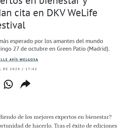
dan cita en DKV WeLife
stival
 más esperado por los amantes del mundo
mingo 27 de octubre en Green Patio (Madrid).
LLE AVÍS MELGOSA
L DE 2024 / 17:42
ebook
whatsapp
copiar
web
enlace
diendo de los mejores expertos en bienestar?
rtunidad de hacerlo. Tras el éxito de ediciones