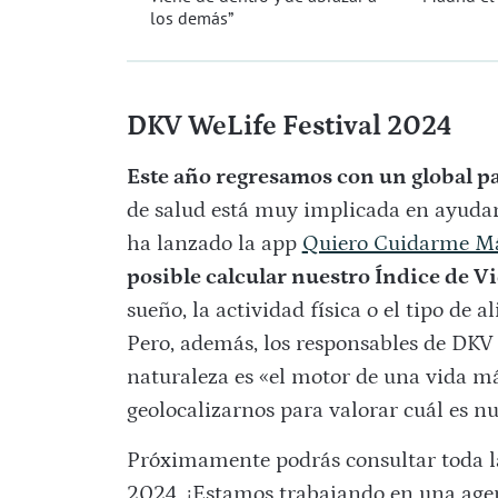
los demás”
DKV WeLife Festival 2024
Este año regresamos con un global pa
de salud está muy implicada en ayudarn
ha lanzado la app
Quiero Cuidarme Má
posible calcular nuestro Índice de V
sueño, la actividad física o el tipo de 
Pero, además, los responsables de DKV 
naturaleza es «el motor de una vida má
geolocalizarnos para valorar cuál es nu
Próximamente podrás consultar toda l
2024. ¡Estamos trabajando en una agen