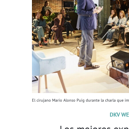
El cirujano Mario Alonso Puig durante la charla que imp
DKV WE
Los mejores exp