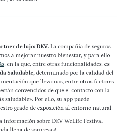
rtner de lujo: DKV.
La compañía de seguros
os a mejorar nuestro bienestar, y para ello
s,
en la que, entre otras funcionalidades,
es
ida Saludable,
determinado por la calidad del
alimentación que llevamos, entre otros factores.
están convencidos de que el contacto con la
s saludable». Por ello, su app puede
estro grado de exposición al entorno natural.
a información sobre DKV WeLife Festival
da llena de sorpresas!