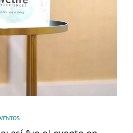
VENTOS
: así fue el evento en