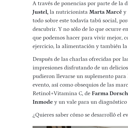
A través de ponencias por parte de la 
Justel,
la nutricionista
Marta Marcé
y 
todo sobre este todavía tabú social, p
descubrir. Y no sólo de lo que ocurre en
que podemos hacer para vivir mejor, co
ejercicio, la alimentación y también la
Después de las charlas ofrecidas por l
impresiones disfrutando de un delicioso 
pudieron llevarse un suplemento para
evento, así como obsequios de las marc
Retinol+Vitamina C, de
Farma Dorsch
Inmode
y un vale para un diagnóstico
¿Quieres saber cómo se desarrolló el e