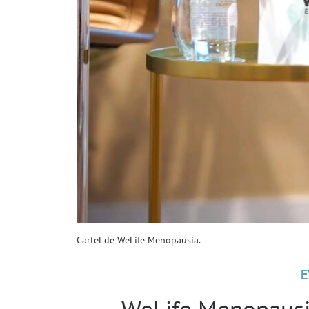
Cartel de WeLife Menopausia.
E
WeLife Menopausia