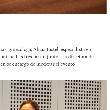
s, ginecóloga; Alicia Justel, especialista en
nista. Las tres posan junto a la directora de
en se encargó de moderar el evento.