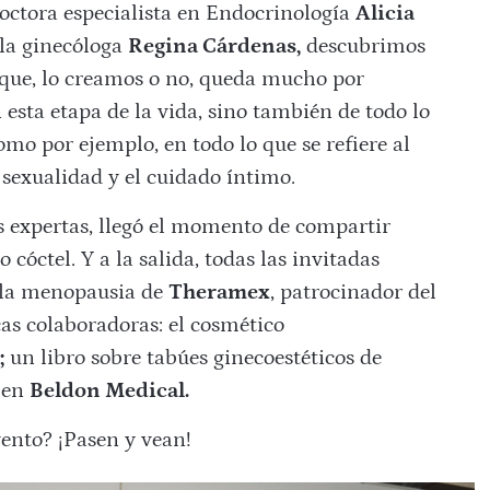
doctora especialista en Endocrinología
Alicia
la ginecóloga
Regina Cárdenas,
descubrimos
orque, lo creamos o no, queda mucho por
 esta etapa de la vida, sino también de todo lo
mo por ejemplo, en todo lo que se refiere al
 sexualidad y el cuidado íntimo.
as expertas, llegó el momento de compartir
cóctel. Y a la salida, todas las invitadas
 la menopausia de
Theramex
, patrocinador del
as colaboradoras: el cosmético
;
un libro sobre tabúes ginecoestéticos de
 en
Beldon Medical.
vento? ¡Pasen y vean!