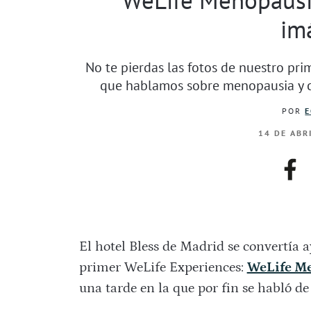
im
No te pierdas las fotos de nuestro pr
que hablamos sobre menopausia y ca
POR
E
14 DE ABR
fac
El hotel Bless de Madrid se convertía a
primer WeLife Experiences:
WeLife M
una tarde en la que por fin se habló de