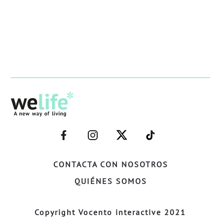
–
–
–
–
FACEBOOK–
INSTAGRAM–
TWITTER–
WELIFE–
CONTACTA CON NOSOTROS
QUIÉNES SOMOS
Copyright Vocento interactive 2021