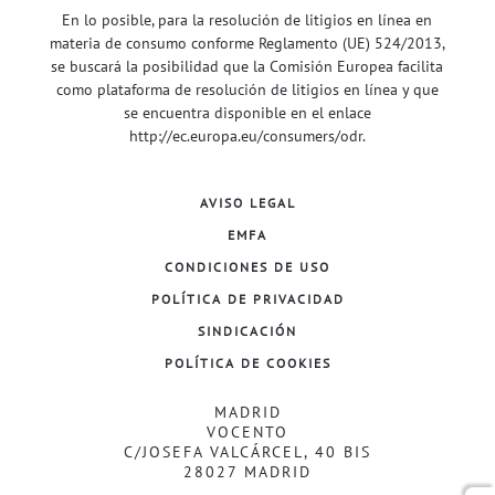
En lo posible, para la resolución de litigios en línea en
materia de consumo conforme Reglamento (UE) 524/2013,
se buscará la posibilidad que la Comisión Europea facilita
como plataforma de resolución de litigios en línea y que
se encuentra disponible en el enlace
http://ec.europa.eu/consumers/odr
.
AVISO LEGAL
EMFA
CONDICIONES DE USO
POLÍTICA DE PRIVACIDAD
SINDICACIÓN
POLÍTICA DE COOKIES
MADRID
VOCENTO
C/JOSEFA VALCÁRCEL, 40 BIS
28027 MADRID