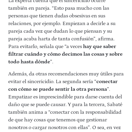
La experta cuenta que el sincericidio ocurre
también en pareja. “Esto pasa mucho con las
personas que tienen dudas obsesivas en sus
relaciones, por ejemplo. Empiezan a decirle a su
pareja cada vez que dudan lo que piensan y su
pareja acaba harta de tanta confusión”, afirma.
Para evitarlo, señala que “a veces
hay que saber
filtrar cuándo y cómo decimos las cosas y sobre
todo hasta dónde
”.
Además, da otras recomendaciones muy útiles para
evitar el sincericidio. La segunda sería “
conectar
con cómo se puede sentir la otra persona
”.
Empatizar es imprescindible para darse cuenta del
daño que se puede causar. Y para la tercera, Sabaté
también anima a “conectar con la responsabilidad
de que hay cosas que tenemos que gestionar
nosotros o cargar nosotros con ellas”. O sea, en vez