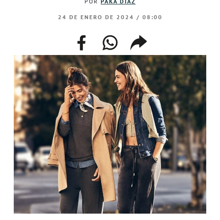
POR
PAKA DÍAZ
24 DE ENERO DE 2024 / 08:00
facebook
whatsapp
compartir
enlace