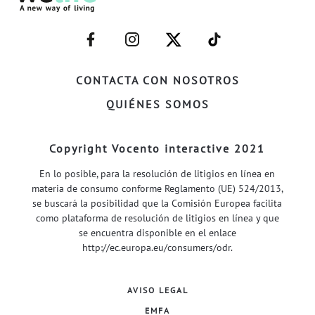
–
–
–
–
FACEBOOK–
INSTAGRAM–
TWITTER–
WELIFE–
CONTACTA CON NOSOTROS
QUIÉNES SOMOS
Copyright Vocento interactive 2021
En lo posible, para la resolución de litigios en línea en
materia de consumo conforme Reglamento (UE) 524/2013,
se buscará la posibilidad que la Comisión Europea facilita
como plataforma de resolución de litigios en línea y que
se encuentra disponible en el enlace
http://ec.europa.eu/consumers/odr
.
AVISO LEGAL
EMFA