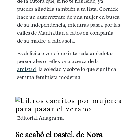
de la autora que, si no te has leído, ya
puedes añadirla también a tu lista. Gornick
hace un autorretrato de una mujer en busca
de su independencia, mientras pasea por las
calles de Manhattan a ratos en compañía
de su madre, a ratos sola.
Es delicioso ver cómo intercala anécdotas
personales o reflexiona acerca de la
amistad
, la soledad y sobre lo qué significa
ser una feminista moderna.
Editorial Anagrama
Se acabó el pastel, de Nora