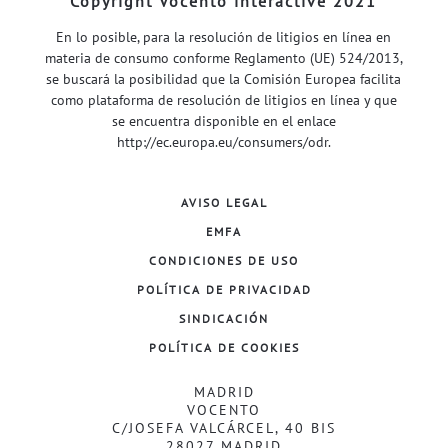
Copyright Vocento interactive 2021
En lo posible, para la resolución de litigios en línea en
materia de consumo conforme Reglamento (UE) 524/2013,
se buscará la posibilidad que la Comisión Europea facilita
como plataforma de resolución de litigios en línea y que
se encuentra disponible en el enlace
http://ec.europa.eu/consumers/odr
.
AVISO LEGAL
EMFA
CONDICIONES DE USO
POLÍTICA DE PRIVACIDAD
SINDICACIÓN
POLÍTICA DE COOKIES
MADRID
VOCENTO
C/JOSEFA VALCÁRCEL, 40 BIS
28027 MADRID