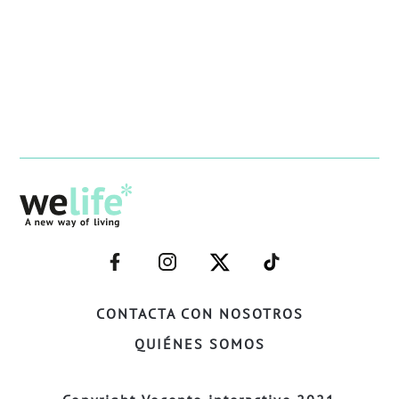
–
–
–
–
FACEBOOK–
INSTAGRAM–
TWITTER–
WELIFE–
CONTACTA CON NOSOTROS
QUIÉNES SOMOS