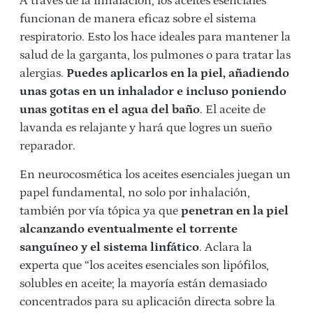
A través de la inhalación, los aceites esenciales
funcionan de manera eficaz sobre el sistema
respiratorio. Esto los hace ideales para mantener la
salud de la garganta, los pulmones o para tratar las
alergias.
Puedes aplicarlos en la piel, añadiendo
unas gotas en un inhalador e incluso poniendo
unas gotitas en el agua del baño
. El aceite de
lavanda es relajante y hará que logres un sueño
reparador.
En neurocosmética los aceites esenciales juegan un
papel fundamental, no solo por inhalación,
también por vía tópica ya que
penetran en la piel
alcanzando eventualmente el torrente
sanguíneo y el sistema linfático
. Aclara la
experta que “los aceites esenciales son lipófilos,
solubles en aceite; la mayoría están demasiado
concentrados para su aplicación directa sobre la