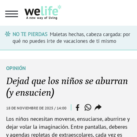
NO TE PIERDAS
Maletas hechas, cabeza cargada: por
qué no puedes irte de vacaciones de ti mismo
OPINIÓN
Dejad que los niños se aburran
(y ensucien)
facebook
whatsapp
compartir
|
18 DE NOVIEMBRE DE 2025 / 14:00
enlace
Los niños necesitan moverse, ensuciarse, aburrirse y
dejar volar la imaginación. Entre pantallas, deberes
y agendas repletas de extraescolares, cada vez es