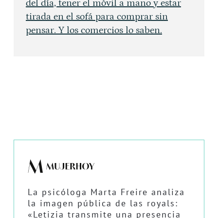
del día, tener el móvil a mano y estar
tirada en el sofá para comprar sin
pensar. Y los comercios lo saben.
La psicóloga Marta Freire analiza
la imagen pública de las royals:
«Letizia transmite una presencia