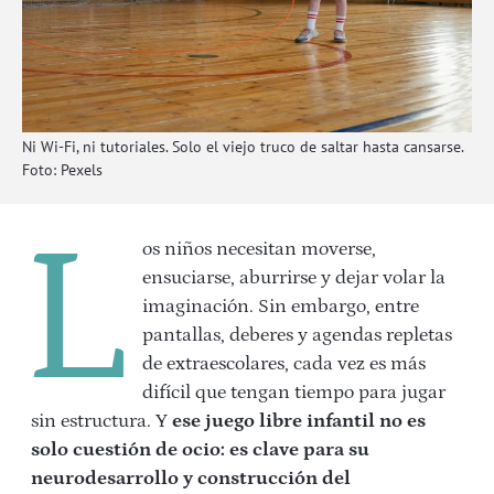
Ni Wi-Fi, ni tutoriales. Solo el viejo truco de saltar hasta cansarse.
Foto: Pexels
L
os niños necesitan moverse,
ensuciarse, aburrirse y dejar volar la
imaginación. Sin embargo, entre
pantallas, deberes y agendas repletas
de extraescolares, cada vez es más
difícil que tengan tiempo para jugar
si
n estructura. Y
ese juego libre
infantil
no es
solo cuestión de ocio: es clave para su
neurodesarrollo y construcción del