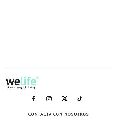
–
–
–
–
FACEBOOK–
INSTAGRAM–
TWITTER–
WELIFE–
CONTACTA CON NOSOTROS