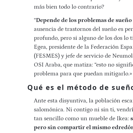
más bien todo lo contrario?
“
Depende de los problemas de sueño 
ausencia de trastornos del sueño es pe
profundo, pero si alguno de los dos lo t
Egea, presidente de la Federación Esp
(FESMES) y jefe de servicio de Neumol
OSI Araba, que matiza: “esto no signifi
problema para que puedan mitigarlo.»
Qué es el método de sueñ
Ante esta disyuntiva, la población es
salomónica. Ni contigo ni sin ti, vendrí
tan sencillo como un mueble de Ikea:
s
pero sin compartir el mismo edredó