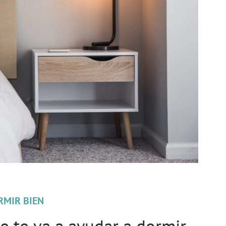
RMIR BIEN
e te va a ayudar a dormir