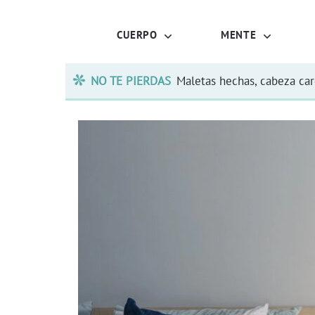
CUERPO
MENTE
NO TE PIERDAS
Maletas hechas, cabeza ca