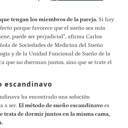
que tengan los miembros de la pareja.
Si hay
rfecto porque favorece que el sueño sea más
iene, puede ser perjudicial”, afirma Carlos
añola de Sociedades de Medicina del Sueño
ogía y de la Unidad Funcional de Sueño de la
ca que no duerman juntos, sino que se trate el
o escandinavo
candinava ha encontrado una solución
a a ser.
El método de sueño escandinavo
es
e trata de dormir juntos en la misma cama,
n.