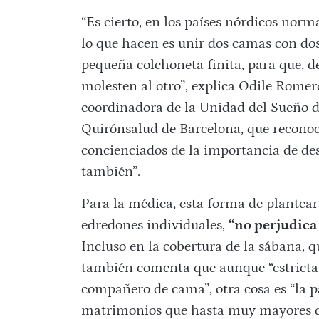
“Es cierto, en los países nórdicos nor
lo que hacen es unir dos camas con d
pequeña colchoneta finita, para que, 
molesten al otro”, explica Odile Romero
coordinadora de la Unidad del Sueño d
Quirónsalud de Barcelona, que reconoc
concienciados de la importancia de de
también”.
Para la médica, esta forma de plantear
edredones individuales,
“no perjudica 
Incluso en la cobertura de la sábana, qu
también comenta que aunque “estrict
compañero de cama”, otra cosa es “la p
matrimonios que hasta muy mayores du