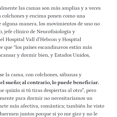
malmente las camas son más amplias y a veces
os colchones y encima ponen como una
de alguna manera, los movimientos de uno no
, jefe clínico de Neurofisiología y
el Hospital Vall d’Hebron y Hospital
e que “los países escandinavos están más
scansar y dormir bien, y Estados Unidos,
se la cama, con colchones, sábanas y
el sueño; al contrario, lo puede beneficiar.
e quizás si tú tiras despiertas al otro”, pero
amente para dormir no necesitaríamos un
arte más afectiva, romántica; también he visto
ermen juntos porque si yo me giro y no le