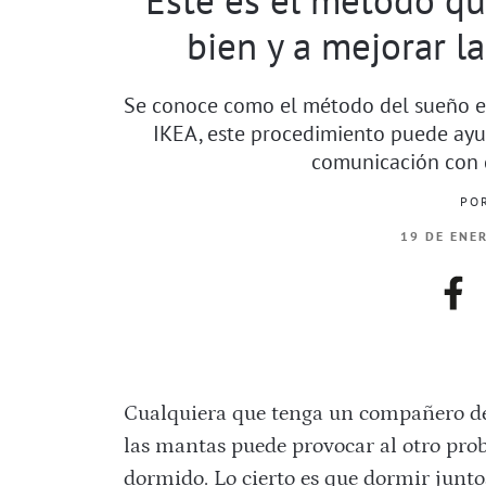
bien y a mejorar la
Se conoce como el método del sueño e
IKEA, este procedimiento puede ayu
comunicación con 
PO
19 DE ENE
fac
Cualquiera que tenga un compañero d
las mantas puede provocar al otro pro
dormido. Lo cierto es que dormir junto