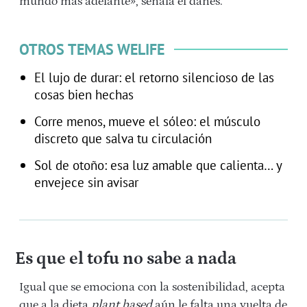
mundo más adelante», señala el danés.
OTROS TEMAS WELIFE
El lujo de durar: el retorno silencioso de las
cosas bien hechas
Corre menos, mueve el sóleo: el músculo
discreto que salva tu circulación
Sol de otoño: esa luz amable que calienta… y
envejece sin avisar
Es que el tofu no sabe a nada
Igual que se emociona con la sostenibilidad, acepta
que a la dieta
plant based
aún le falta una vuelta de