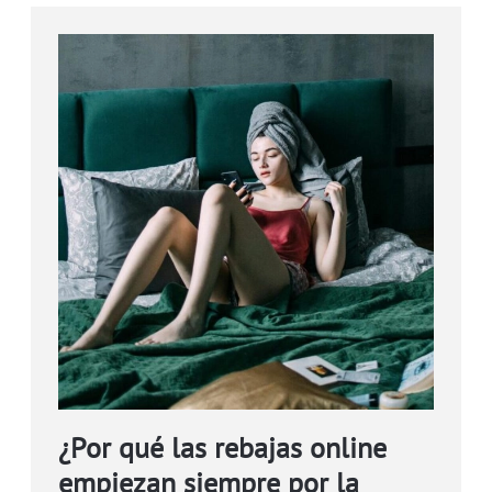
¿Por qué las rebajas online
empiezan siempre por la