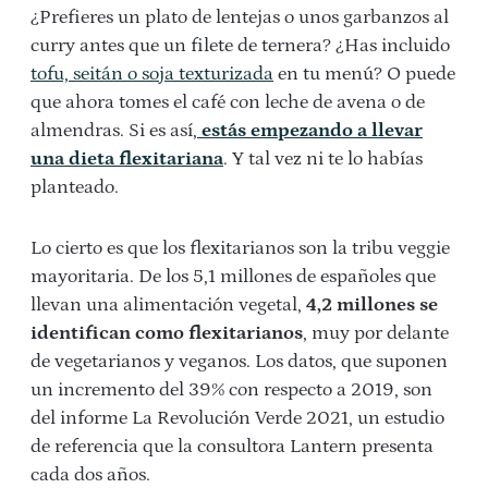
¿Prefieres un plato de lentejas o unos garbanzos al
curry antes que un filete de ternera? ¿Has incluido
tofu, seitán o soja texturizada
en tu menú? O puede
que ahora tomes el café con leche de avena o de
almendras. Si es así,
estás empezando a llevar
una dieta flexitariana
. Y tal vez ni te lo habías
planteado.
Lo cierto es que los flexitarianos son la tribu veggie
mayoritaria. De los 5,1 millones de españoles que
llevan una alimentación vegetal,
4,2 millones se
identifican como flexitarianos
, muy por delante
de vegetarianos y veganos. Los datos, que suponen
un incremento del 39% con respecto a 2019, son
del informe La Revolución Verde 2021, un estudio
de referencia que la consultora Lantern presenta
cada dos años.