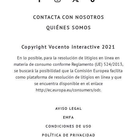
FACEBOOK–
INSTAGRAM–
TWITTER–
WELIFE–
CONTACTA CON NOSOTROS
QUIÉNES SOMOS
Copyright Vocento interactive 2021
En lo posible, para la resolución de litigios en línea en
materia de consumo conforme Reglamento (UE) 524/2013,
se buscará la posibilidad que la Comisión Europea facilita
como plataforma de resolución de litigios en línea y que
se encuentra disponible en el enlace
http://ec.europa.eu/consumers/odr
.
AVISO LEGAL
EMFA
CONDICIONES DE USO
POLÍTICA DE PRIVACIDAD