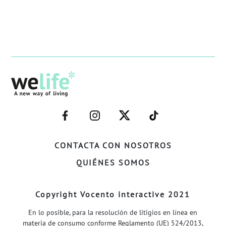
–
–
–
–
FACEBOOK–
INSTAGRAM–
TWITTER–
WELIFE–
CONTACTA CON NOSOTROS
QUIÉNES SOMOS
Copyright Vocento interactive 2021
En lo posible, para la resolución de litigios en línea en
materia de consumo conforme Reglamento (UE) 524/2013,