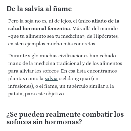
De la salvia al ñame
Pero la soja no es, ni de lejos, el único
aliado de la
salud hormonal femenina
. Más allá del manido
«que tu alimento sea tu medicina», de Hipócrates,
existen ejemplos mucho más concretos.
Durante siglo muchas civilizaciones han echado
mano de la medicina tradicional y de los alimentos
para aliviar los sofocos. En esa lista encontramos
plantas como la
salvia
o el dong quai (en
infusiones), o el ñame, un tubérculo similar a la
patata, para este objetivo.
¿Se pueden realmente combatir los
sofocos sin hormonas?