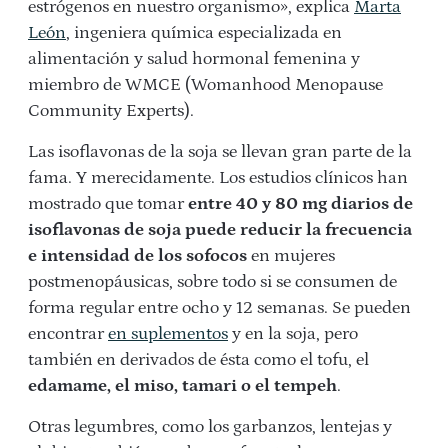
estrógenos en nuestro organismo», explica
Marta
León
, ingeniera química especializada en
alimentación y salud hormonal femenina y
miembro de WMCE (Womanhood Menopause
Community Experts).
Las isoflavonas de la soja se llevan gran parte de la
fama. Y merecidamente. Los estudios clínicos han
mostrado que tomar
entre 40 y 80 mg diarios de
isoflavonas de soja
puede reducir la frecuencia
e intensidad de los sofocos
en mujeres
postmenopáusicas, sobre todo si se consumen de
forma regular entre ocho y 12 semanas. Se pueden
encontrar
en suplementos
y en la soja, pero
también en derivados de ésta como el tofu, el
edamame, el miso, tamari
o el tempeh
.
Otras legumbres, como los garbanzos, lentejas y