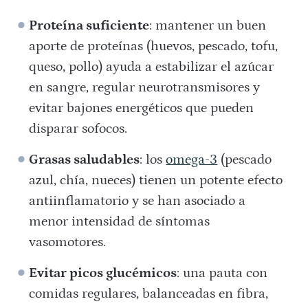
Prote
ína suficiente
: mantener un buen
aporte de proteínas (huevos, pescado, tofu,
queso, pollo) ayuda a estabilizar el azúcar
en sangre, regular neurotransmisores y
evitar bajones energéticos que pueden
disparar sofocos.
Grasas saludables
: los
omega-3
(pescado
azul, chía, nueces) tienen un potente efecto
antiinflamatorio y se han asociado a
menor intensidad de síntomas
vasomotores.
Evitar picos gluc
é
micos
: una pauta con
comidas regulares, balanceadas en fibra,