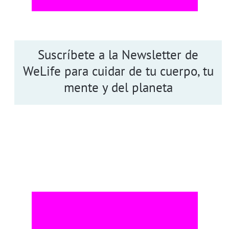
Suscríbete a la Newsletter de
WeLife para cuidar de tu cuerpo, tu
mente y del planeta