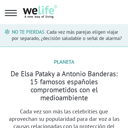
NO TE PIERDAS
Cada vez más parejas eligen viajar
por separado, ¿decisión saludable o señal de alarma?
PLANETA
De Elsa Pataky a Antonio Banderas:
15 famosos españoles
comprometidos con el
medioambiente
Cada vez son más las celebrities que
aprovechan su popularidad para dar voz a las
causas relacionadas con la protección del