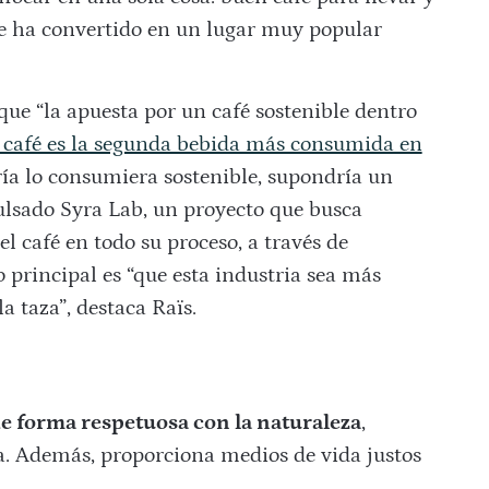
se ha convertido en un lugar muy popular
 que “la apuesta por un café sostenible dentro
 café es la segunda bebida más consumida en
ría lo consumiera sostenible, supondría un
lsado Syra Lab, un proyecto que busca
l café en todo su proceso, a través de
 principal es “que esta industria sea más
la taza”, destaca Raïs.
 de forma respetuosa con la naturaleza
,
na. Además, proporciona medios de vida justos