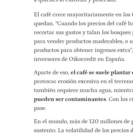
El café crece mayoritariamente en los t
quedan. “Cuando los precios del café ba
recortar sus gastos y talan los bosqu
para vender productos maderables, o us
productos para obtener ingresos extra”
inversores de Oikocredit en España.
Aparte de eso,
el café se suele planta
provocar erosión excesiva en el terreno
también requiere mucha agua, mientr
pueden ser contaminantes
. Con los c
pase.
En el mundo, más de 120 millones de p
sustento. La volatilidad de los precio