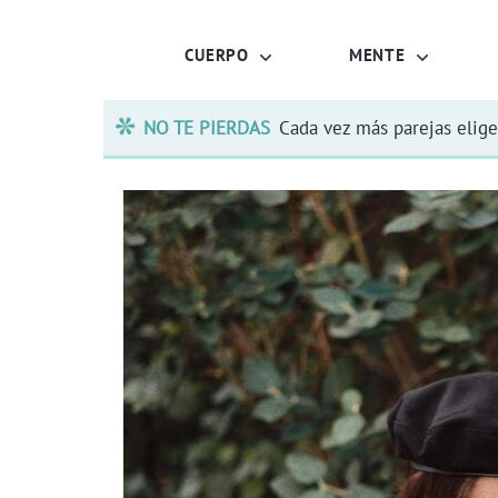
CUERPO
MENTE
NO TE PIERDAS
Cada vez más parejas elige