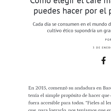
puedes hacer por el 
Cada día se consumen en el mundo do
cultivo ético supondría un gra
PO
3 DE ENER
fac
En 2015, comenzó su andadura en Bar
tenía el simple propósito de hacer que
fuera accesible para todos. “Fieles al
que, para lograrlo, nos teníamos que en