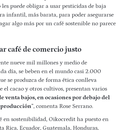
 les puede obligar a usar pesticidas de baja
ra infantil, más barata, para poder asegurarse
 pagar algo más por un café sostenible no parece
r café de comercio justo
nte nueve mil millones y medio de
ada día, se beben en el mundo casi 2.000
que se produzca de forma ética conlleva
e el cacao y otros cultivos, presentan varios
de venta bajos, en ocasiones por debajo del
e producción
”, comenta Rose Serrano.
é en sostenibilidad, Oikocredit ha puesto en
sta Rica, Ecuador, Guatemala, Honduras,