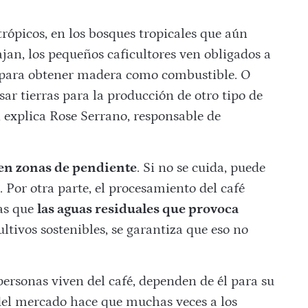
rópicos, en los bosques tropicales que aún
jan, los pequeños caficultores ven obligados a
es para obtener madera como combustible. O
ar tierras para la producción de otro tipo de
, explica Rose Serrano, responsable de
r en zonas de pendiente
. Si no se cuida, puede
. Por otra parte, el procesamiento del café
as que
las aguas residuales que provoca
ultivos sostenibles, se garantiza que eso no
ersonas viven del café, dependen de él para su
s del mercado hace que muchas veces a los