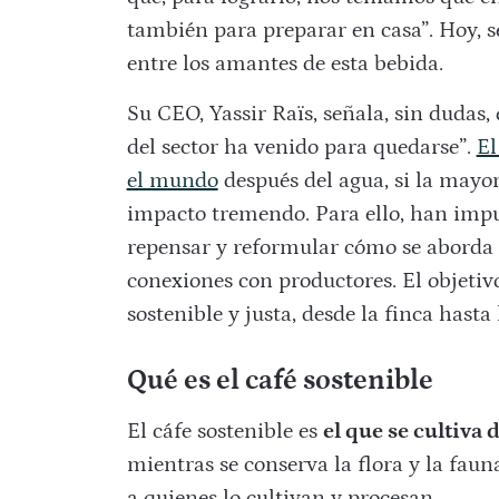
también para preparar en casa”. Hoy, 
entre los amantes de esta bebida.
Su CEO, Yassir Raïs, señala, sin dudas,
del sector ha venido para quedarse”.
El
el mundo
después del agua, si la mayo
impacto tremendo. Para ello, han impu
repensar y reformular cómo se aborda e
conexiones con productores. El objetivo
sostenible y justa, desde la finca hasta 
Qué es el café sostenible
El cáfe sostenible es
el que se cultiva
mientras se conserva la flora y la fau
a quienes lo cultivan y procesan.