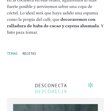
en la coctelera en este orden, agitaremos lo más
fuerte posible y serviremos sobre una copa de
cóctel. Lo ideal será que haya salido una espuma
como la propia del café, que
decoraremos con
ralladura de haba de cacao y cayena ahumada
. Y
listo para tomar.
TEMAS
RECETAS
DESCONECTA