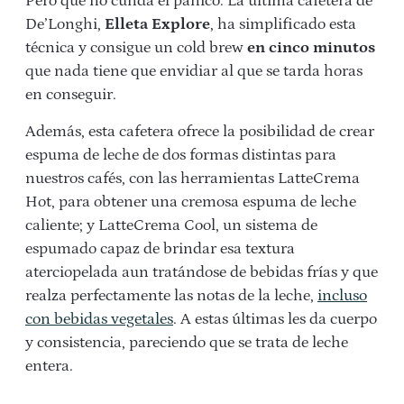
Pero que no cunda el pánico. La última cafetera de
De’Longhi,
Elleta Explore
, ha simplificado esta
técnica y consigue un cold brew
en cinco minutos
que nada tiene que envidiar al que se tarda horas
en conseguir.
Además, esta cafetera ofrece la posibilidad de crear
espuma de leche de dos formas distintas para
nuestros cafés, con las herramientas LatteCrema
Hot, para obtener una cremosa espuma de leche
caliente; y LatteCrema Cool, un sistema de
espumado capaz de brindar esa textura
aterciopelada aun tratándose de bebidas frías y que
realza perfectamente las notas de la leche,
incluso
con bebidas vegetales
. A estas últimas les da cuerpo
y consistencia, pareciendo que se trata de leche
entera.