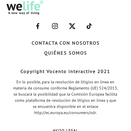
–
–
–
–
FACEBOOK–
INSTAGRAM–
TWITTER–
WELIFE–
CONTACTA CON NOSOTROS
QUIÉNES SOMOS
Copyright Vocento interactive 2021
En lo posible, para la resolución de litigios en línea en
materia de consumo conforme Reglamento (UE) 524/2013,
se buscará la posibilidad que la Comisión Europea facilita
como plataforma de resolución de litigios en línea y que
se encuentra disponible en el enlace
http://ec.europa.eu/consumers/odr
.
AVISO LEGAL