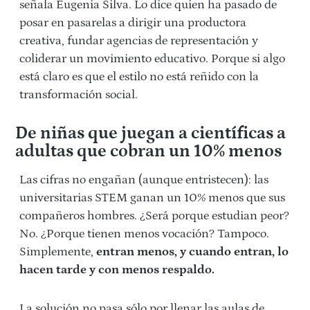
señala Eugenia Silva. Lo dice quien ha pasado de
posar en pasarelas a dirigir una productora
creativa, fundar agencias de representación y
coliderar un movimiento educativo. Porque si algo
está claro es que el estilo no está reñido con la
transformación social.
De niñas que juegan a científicas a
adultas que cobran un 10% menos
Las cifras no engañan (aunque entristecen): las
universitarias STEM ganan un 10% menos que sus
compañeros hombres. ¿Será porque estudian peor?
No. ¿Porque tienen menos vocación? Tampoco.
Simplemente,
entran menos, y cuando entran, lo
hacen tarde y con menos respaldo.
La solución no pasa sólo por llenar las aulas de