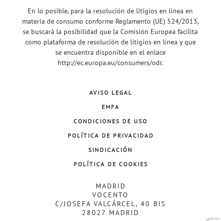
En lo posible, para la resolución de litigios en línea en
materia de consumo conforme Reglamento (UE) 524/2013,
se buscará la posibilidad que la Comisión Europea facilita
como plataforma de resolución de litigios en línea y que
se encuentra disponible en el enlace
http://ec.europa.eu/consumers/odr
.
AVISO LEGAL
EMFA
CONDICIONES DE USO
POLÍTICA DE PRIVACIDAD
SINDICACIÓN
POLÍTICA DE COOKIES
MADRID
VOCENTO
C/JOSEFA VALCÁRCEL, 40 BIS
28027 MADRID