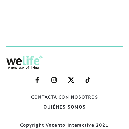
–
–
–
–
FACEBOOK–
INSTAGRAM–
TWITTER–
WELIFE–
CONTACTA CON NOSOTROS
QUIÉNES SOMOS
Copyright Vocento interactive 2021