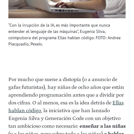
“Con la irrupción de la IA, es más importante que nunca
entender el lenguaje de las máquinas”, Eugenia Silva,
coimpulsora del programa Ellas hablan código. FOTO: Andrea
Piacquadio, Pexels.
Por mucho que suene a distopía (o a anuncio de
gafas futuristas), hay niñas de ocho años que están
aprendiendo programación antes que a dividir por
dos cifras. O al menos, esa es la idea detrás de
Ellas
hablan código
,
la iniciativa que han lanzado
Eugenia Silva y Generación Code con un objetivo
tan ambicioso como necesario:
enseñar a las niñas
(y a los niños, pero sobre todo a las niñas)
a hablar