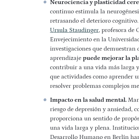
Neurociencia y plasticidad cere
continuo estimula la neurogénesis
retrasando el deterioro cognitivo
Ursula Staudinger
, profesora de 
Envejecimiento en la Universidad
investigaciones que demuestran 
aprendizaje
puede mejorar la pl
contribuir a una vida más larga y
que actividades como aprender u
resolver problemas complejos mej
Impacto en la salud mental.
Mant
riesgo de depresión y ansiedad, 
proporciona un sentido de propós
una vida larga y plena. Instituci
Desarrollo Humano en Berlín han 