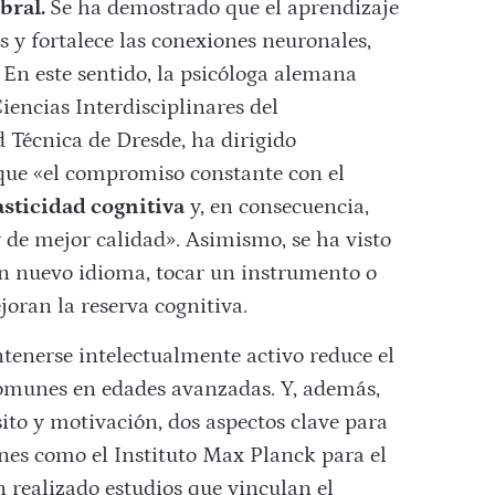
bral.
Se ha demostrado que el aprendizaje
 y fortalece las conexiones neuronales,
. En este sentido, la psicóloga alemana
Ciencias Interdisciplinares del
 Técnica de Dresde, ha dirigido
que «el compromiso constante con el
asticidad cognitiva
y, en consecuencia,
 de mejor calidad». Asimismo, se ha visto
n nuevo idioma, tocar un instrumento o
oran la reserva cognitiva.
enerse intelectualmente activo reduce el
comunes en edades avanzadas. Y, además,
ito y motivación, dos aspectos clave para
ones como el Instituto Max Planck para el
realizado estudios que vinculan el