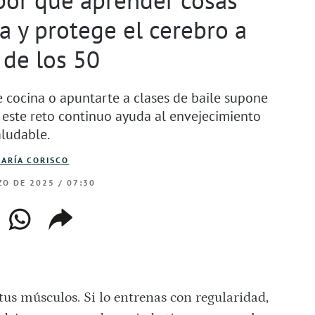
a y protege el cerebro a
 de los 50
 cocina o apuntarte a clases de baile supone
 Y este reto continuo ayuda al envejecimiento
aludable.
ARÍA CORISCO
O DE 2025 / 07:30
ebook
whatsapp
copiar
web
enlace
us músculos. Si lo entrenas con regularidad,