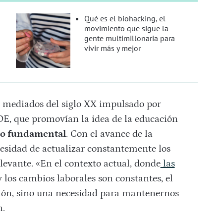
Qué es el biohacking, el
movimiento que sigue la
gente multimillonaria para
vivir más y mejor
 mediados del siglo XX impulsado por
, que promovían la idea de la educación
o fundamental
. Con el avance de la
ecesidad de actualizar constantemente los
evante. «En el contexto actual, donde
las
 los cambios laborales son constantes, el
ión, sino una necesidad para mantenernos
h.