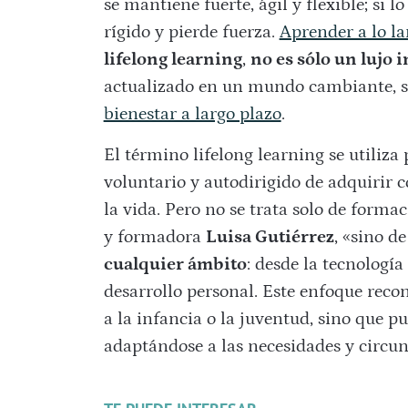
se mantiene fuerte, ágil y flexible; si 
rígido y pierde fuerza.
Aprender a lo la
lifelong learning
,
no es sólo un lujo i
actualizado en un mundo cambiante, si
bienestar a largo plazo
.
El término lifelong learning se utiliza
voluntario y autodirigido de adquirir 
la vida. Pero no se trata solo de forma
y formadora
Luisa Gutiérrez
, «sino 
cualquier ámbito
: desde la tecnología
desarrollo personal. Este enfoque reco
a la infancia o la juventud, sino que p
adaptándose a las necesidades y circu