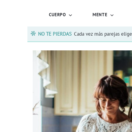
CUERPO
MENTE
NO TE PIERDAS
Cada vez más parejas elige