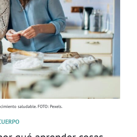
cimiento saludable. FOTO: Pexels.
CUERPO
 por qué aprender cosas