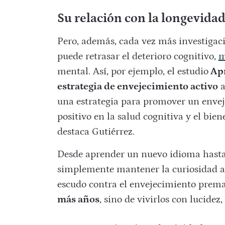
Su relación con la longevida
Pero, además, cada vez más investigac
puede retrasar el deterioro cognitivo,
m
mental. Así, por ejemplo, el estudio
Apr
estrategia de envejecimiento activo
a
una estrategia para promover un envej
positivo en la salud cognitiva y el bie
destaca Gutiérrez.
Desde aprender un nuevo idioma hasta
simplemente mantener la curiosidad ac
escudo contra el envejecimiento premat
más años
, sino de vivirlos con lucidez