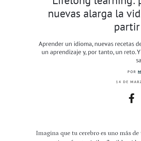
nuevas alarga la vid
partir
Aprender un idioma, nuevas recetas de
un aprendizaje y, por tanto, un reto.
s
POR
M
14 DE MARZ
fac
Imagina que tu cerebro es uno más de t