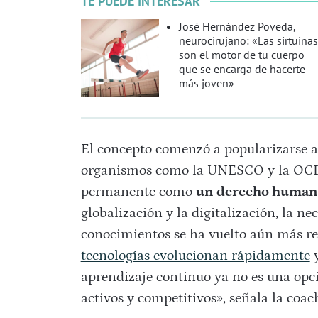
TE PUEDE INTERESAR
José Hernández Poveda,
neurocirujano: «Las sirtuinas
son el motor de tu cuerpo
que se encarga de hacerte
más joven»
El concepto comenzó a popularizarse a
organismos como la UNESCO y la OCDE
permanente como
un derecho human
globalización y la digitalización, la n
conocimientos se ha vuelto aún más rel
tecnologías evolucionan rápidamente
y
aprendizaje continuo ya no es una opc
activos y competitivos», señala la coac