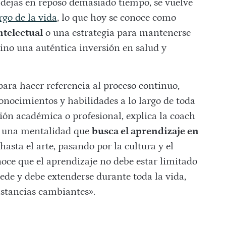
lo dejas en reposo demasiado tiempo, se vuelve
rgo de la vida
, lo que hoy se conoce como
ntelectual
o una estrategia para mantenerse
no una auténtica inversión en salud y
 para hacer referencia al proceso continuo,
conocimientos y habilidades a lo largo de toda
ción académica o profesional, explica la coach
de una mentalidad que
busca el aprendizaje en
 hasta el arte, pasando por la cultura y el
noce que el aprendizaje no debe estar limitado
uede y debe extenderse durante toda la vida,
nstancias cambiantes».