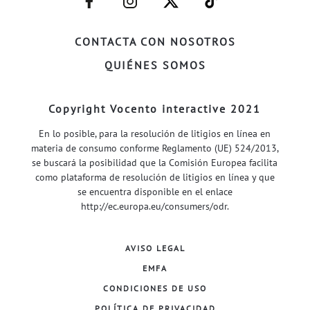
FACEBOOK–
INSTAGRAM–
TWITTER–
WELIFE–
CONTACTA CON NOSOTROS
QUIÉNES SOMOS
Copyright Vocento interactive 2021
En lo posible, para la resolución de litigios en línea en
materia de consumo conforme Reglamento (UE) 524/2013,
se buscará la posibilidad que la Comisión Europea facilita
como plataforma de resolución de litigios en línea y que
se encuentra disponible en el enlace
http://ec.europa.eu/consumers/odr
.
AVISO LEGAL
EMFA
CONDICIONES DE USO
POLÍTICA DE PRIVACIDAD