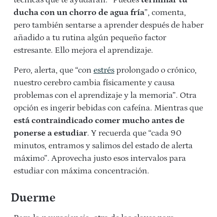
técnicas que te ayudarán. “Puedes
terminar tu
ducha con un chorro de agua fría
”, comenta,
pero también sentarse a aprender después de haber
añadido a tu rutina algún pequeño factor
estresante. Ello mejora el aprendizaje.
Pero, alerta, que “con
estrés
prolongado o crónico,
nuestro cerebro cambia físicamente y causa
problemas con el aprendizaje y la memoria”. Otra
opción es ingerir bebidas con cafeína. Mientras que
está contraindicado comer mucho antes de
ponerse a estudiar
. Y recuerda que “cada 90
minutos, entramos y salimos del estado de alerta
máximo”. Aprovecha justo esos intervalos para
estudiar con máxima concentración.
Duerme