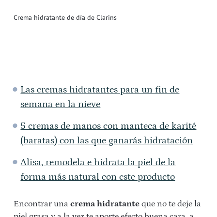
Crema hidratante de día de Clarins
Las cremas hidratantes para un fin de
semana en la nieve
5 cremas de manos con manteca de karité
(baratas) con las que ganarás hidratación
Alisa, remodela e hidrata la piel de la
forma más natural con este producto
Encontrar una
crema hidratante
que no te deje la
piel grasa y a la vez te aporte efecto buena cara, a