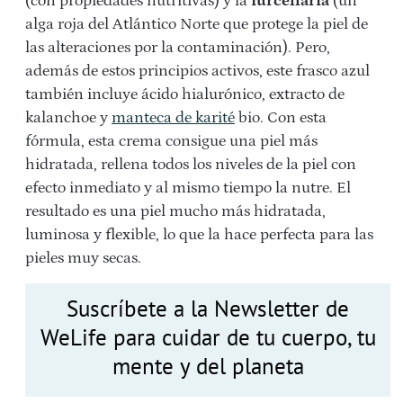
(con propiedades nutritivas) y la
furcellaria
(un
alga roja del Atlántico Norte que protege la piel de
las alteraciones por la contaminación). Pero,
además de estos principios activos, este frasco azul
también incluye ácido hialurónico, extracto de
kalanchoe y
manteca de karité
bio. Con esta
fórmula, esta crema consigue una piel más
hidratada, rellena todos los niveles de la piel con
efecto inmediato y al mismo tiempo la nutre. El
resultado es una piel mucho más hidratada,
luminosa y flexible, lo que la hace perfecta para las
pieles muy secas.
Suscríbete a la Newsletter de
WeLife para cuidar de tu cuerpo, tu
mente y del planeta