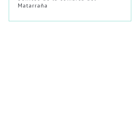
Matarraña