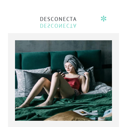
DESCONECTA