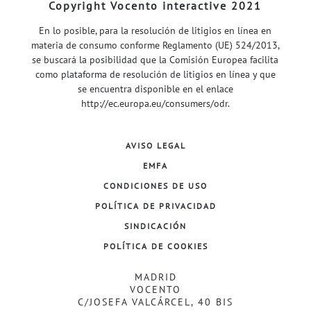
Copyright Vocento interactive 2021
En lo posible, para la resolución de litigios en línea en
materia de consumo conforme Reglamento (UE) 524/2013,
se buscará la posibilidad que la Comisión Europea facilita
como plataforma de resolución de litigios en línea y que
se encuentra disponible en el enlace
http://ec.europa.eu/consumers/odr
.
AVISO LEGAL
EMFA
CONDICIONES DE USO
POLÍTICA DE PRIVACIDAD
SINDICACIÓN
POLÍTICA DE COOKIES
MADRID
VOCENTO
C/JOSEFA VALCÁRCEL, 40 BIS