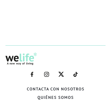
–
–
–
–
FACEBOOK–
INSTAGRAM–
TWITTER–
WELIFE–
CONTACTA CON NOSOTROS
QUIÉNES SOMOS