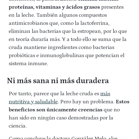
proteínas, vitaminas y ácidos grasos
presentes
en la leche. También algunos compuestos
antimicrobianos que, como la lactoferrina,
eliminan las bacterias que la estropean, por lo que
en teoría duraría más. Y a todo ello se suma que la
cruda mantiene ingredientes como bacterias
probióticas e inmunoglobulinas que potencian el
sistema inmune.
Ni más sana ni más duradera
Por tanto, parece que la leche cruda es
más
nutritiva y saludable
. Pero hay un problema.
Estos
beneficios son únicamente creencias
que no
han sido en ningún caso demostradas por la
ciencia.
Como concluye la doctora González Melo, «los