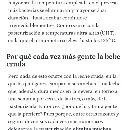
mayor sea la temperatura empleada en el proceso,
más bacterias se eliminarán y mayor será su
duración –hasta acabar cortándose
irremediablemente–. Como ocurre con la
pasteurización a temperaturas ultra altas (UHT),
en la que el termómetro se eleva hasta los 135º C.
Por qué cada vez más gente la bebe
cruda
Pero nada de esto ocurre con la leche cruda, en la
que los patógenos campan a sus anchas. Una leche
que, además, dura menos en la nevera: en torno a
una semana por cerca de las tres, o más, de la
pasteurizada. Entonces, ¿por qué hay tanta gente
que la prefiere? Pues porque, entre otras razones y
según aducen sus cada vez más numerosos
defensores, la pasteurización
elimina muchas