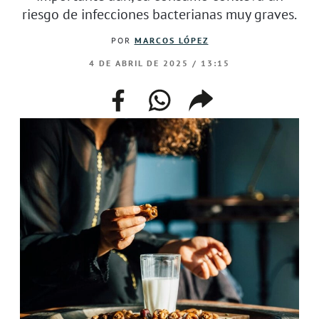
riesgo de infecciones bacterianas muy graves.
POR
MARCOS LÓPEZ
4 DE ABRIL DE 2025 / 13:15
facebook
whatsapp
compartir
enlace