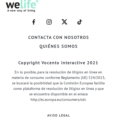
–
–
–
–
FACEBOOK–
INSTAGRAM–
TWITTER–
WELIFE–
CONTACTA CON NOSOTROS
QUIÉNES SOMOS
Copyright Vocento interactive 2021
En lo posible, para la resolución de litigios en línea en
materia de consumo conforme Reglamento (UE) 524/2013,
se buscará la posibilidad que la Comisión Europea facilita
como plataforma de resolución de litigios en línea y que
se encuentra disponible en el enlace
http://ec.europa.eu/consumers/odr
.
AVISO LEGAL