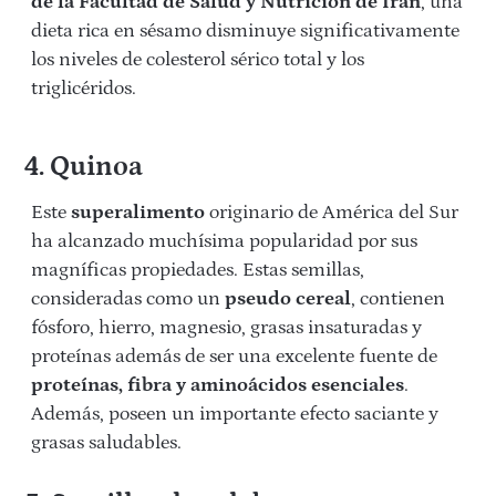
de la Facultad de Salud y Nutrición de Irán
, una
dieta rica en sésamo disminuye significativamente
los niveles de colesterol sérico total y los
triglicéridos.
4. Quinoa
Este
superalimento
originario de América del Sur
ha alcanzado muchísima popularidad por sus
magníficas propiedades. Estas semillas,
consideradas como un
pseudo cereal
, contienen
fósforo, hierro, magnesio, grasas insaturadas y
proteínas además de ser una excelente fuente de
proteínas, fibra y aminoácidos esenciales
.
Además, poseen un importante efecto saciante y
grasas saludables.