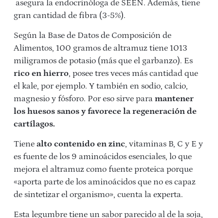
asegura la endocrinóloga de SEEN. Además, tiene
gran cantidad de fibra (3-5%).
Según la Base de Datos de Composición de
Alimentos, 100 gramos de altramuz tiene 1013
miligramos de potasio (más que el garbanzo). Es
rico en hierro
, posee tres veces más cantidad que
el kale, por ejemplo. Y también en sodio, calcio,
magnesio y fósforo. Por eso sirve para
mantener
los huesos sanos y favorece la regeneración de
cartílagos.
Tiene
alto contenido en zinc
, vitaminas B, C y E y
es fuente de los 9 aminoácidos esenciales, lo que
mejora el altramuz como fuente proteica porque
«aporta parte de los aminoácidos que no es capaz
de sintetizar el organismo», cuenta la experta.
Esta legumbre tiene un sabor parecido al de la soja,