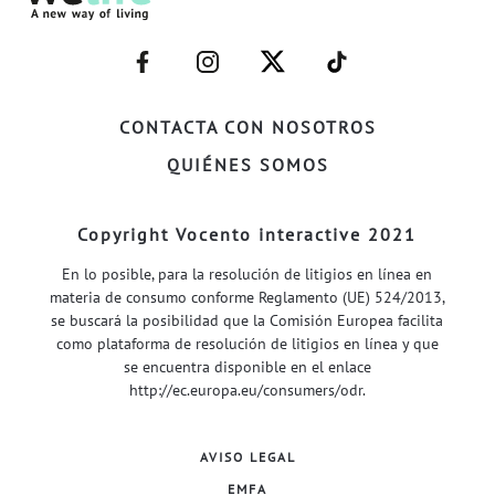
–
–
–
–
FACEBOOK–
INSTAGRAM–
TWITTER–
WELIFE–
CONTACTA CON NOSOTROS
QUIÉNES SOMOS
Copyright Vocento interactive 2021
En lo posible, para la resolución de litigios en línea en
materia de consumo conforme Reglamento (UE) 524/2013,
se buscará la posibilidad que la Comisión Europea facilita
como plataforma de resolución de litigios en línea y que
se encuentra disponible en el enlace
http://ec.europa.eu/consumers/odr
.
AVISO LEGAL
EMFA