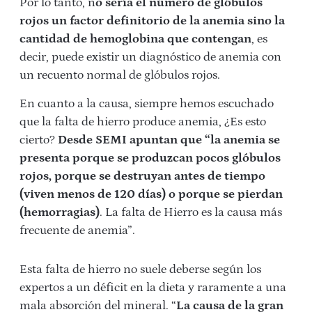
Por lo tanto, n
o sería el número de glóbulos
rojos un factor definitorio de la anemia sino la
cantidad de hemoglobina que contengan
, es
decir, puede existir un diagnóstico de anemia con
un recuento normal de glóbulos rojos.
En cuanto a la causa, siempre hemos escuchado
que la falta de hierro produce anemia, ¿Es esto
cierto?
Desde SEMI apuntan que “la anemia se
presenta porque se produzcan pocos glóbulos
rojos, porque se destruyan antes de tiempo
(viven menos de 120 días) o porque se pierdan
(hemorragias)
. La falta de Hierro es la causa más
frecuente de anemia”.
Esta falta de hierro no suele deberse según los
expertos a un déficit en la dieta y raramente a una
mala absorción del mineral. “
La causa de la gran