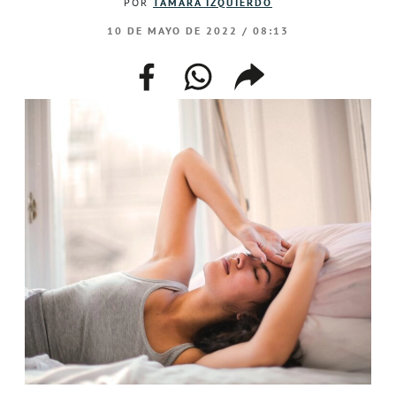
POR
TAMARA IZQUIERDO
10 DE MAYO DE 2022 / 08:13
facebook
whatsapp
compartir
enlace