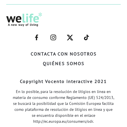
–
–
–
–
FACEBOOK–
INSTAGRAM–
TWITTER–
WELIFE–
CONTACTA CON NOSOTROS
QUIÉNES SOMOS
Copyright Vocento interactive 2021
En lo posible, para la resolución de litigios en línea en
materia de consumo conforme Reglamento (UE) 524/2013,
se buscará la posibilidad que la Comisión Europea facilita
como plataforma de resolución de litigios en línea y que
se encuentra disponible en el enlace
http://ec.europa.eu/consumers/odr
.