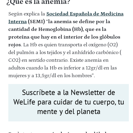
¿Qué es la anemia?
Según explica la
Sociedad Española de Medicina
Interna
(SEMI)
“
la anemia se define por la
cantidad de Hemoglobina (Hb), que es la
proteína que hay en el interior de los glóbulos
rojos
. La Hb es quien transporta el oxígeno (O2)
del pulmón a los tejidos y el anhídrido carbónico (
CO2) en sentido contrario. Existe anemia en
adultos cuando la Hb es inferior a 12gr/dl en las
mujeres y a 13,5gr/dl en los hombres”.
Suscríbete a la Newsletter de
WeLife para cuidar de tu cuerpo, tu
mente y del planeta