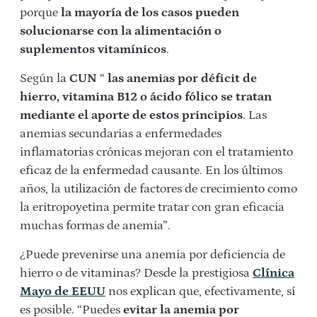
porque
la mayoría de los casos pueden
solucionarse con la alimentación o
suplementos vitamínicos
.
Según la
CUN
“
las anemias por déficit de
hierro, vitamina B12 o ácido fólico se tratan
mediante el aporte de estos principios
. Las
anemias secundarias a enfermedades
inflamatorias crónicas mejoran con el tratamiento
eficaz de la enfermedad causante.
En los últimos
años, la utilización de factores de crecimiento como
la
eritropoyetina
permite tratar con gran eficacia
muchas formas de anemia”.
¿Puede prevenirse una anemia por deficiencia de
hierro o de vitaminas? Desde la prestigiosa
Clínica
Mayo de EEUU
nos explican que, efectivamente, sí
es posible. “
Puedes
evitar la anemia por