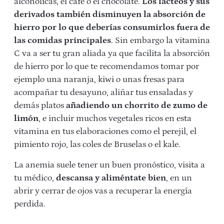
alcohólicas, el café o el chocolate.
Los lácteos y sus
derivados también disminuyen la absorción de
hierro por lo que deberías consumirlos fuera de
las comidas principales
. Sin embargo la vitamina
C va a ser tu gran aliada ya que facilita la absorción
de hierro por lo que te recomendamos tomar por
ejemplo una naranja, kiwi o unas fresas para
acompañar tu desayuno, aliñar tus ensaladas y
demás platos
añadiendo un chorrito de zumo de
limón
, e incluir muchos vegetales ricos en esta
vitamina en tus elaboraciones como el perejil, el
pimiento rojo, las coles de Bruselas o el kale.
La anemia suele tener un buen pronóstico, visita a
tu médico,
descansa y aliméntate bien
, en un
abrir y cerrar de ojos vas a recuperar la energía
perdida.