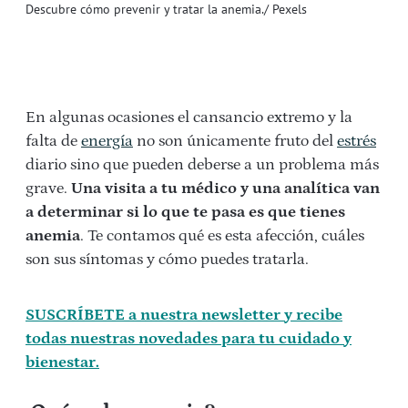
Descubre cómo prevenir y tratar la anemia./ Pexels
En algunas ocasiones el cansancio extremo y la
falta de
energía
no son únicamente fruto del
estrés
diario sino que pueden deberse a un problema más
grave.
Una visita a tu médico y una analítica van
a determinar si lo que te pasa es que tienes
anemia
. Te contamos qué es esta afección, cuáles
son sus síntomas y cómo puedes tratarla.
SUSCRÍBETE a nuestra newsletter y recibe
todas nuestras novedades para tu cuidado y
bienestar.