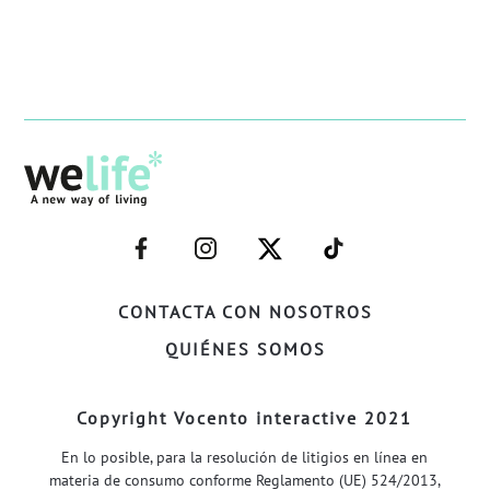
–
–
–
–
FACEBOOK–
INSTAGRAM–
TWITTER–
WELIFE–
CONTACTA CON NOSOTROS
QUIÉNES SOMOS
Copyright Vocento interactive 2021
En lo posible, para la resolución de litigios en línea en
materia de consumo conforme Reglamento (UE) 524/2013,