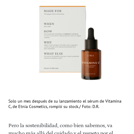
Solo un mes después de su lanzamiento el sérum de Vitamina
C, de Etnia Cosmetics, rompió su stock./ Foto: D.R.
Pero la sostenibilidad, como bien sabemos, va
mucho más allá del cuidado y el respeto por el