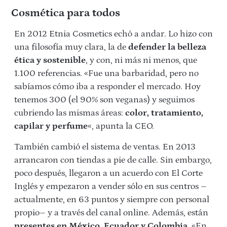
Cosmética para todos
En 2012 Etnia Cosmetics echó a andar. Lo hizo con
una filosofía muy clara, la de
defender la belleza
ética
y sostenible
, y con, ni más ni menos, que
1.100 referencias. «Fue una barbaridad, pero no
sabíamos cómo iba a responder el mercado. Hoy
tenemos 300 (el 90% son veganas) y seguimos
cubriendo las mismas áreas:
color, tratamiento,
capilar y perfume
«, apunta la CEO.
También cambió el sistema de ventas. En 2013
arrancaron con tiendas a pie de calle. Sin embargo,
poco después, llegaron a un acuerdo con El Corte
Inglés y empezaron a vender sólo en sus centros –
actualmente, en 63 puntos y siempre con personal
propio– y a través del canal online. Además, están
presentes en México, Ecuador y Colombia
. «En