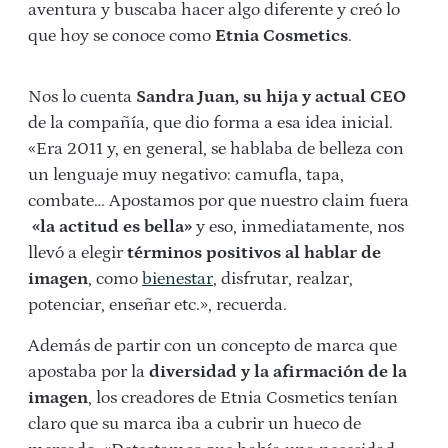
aventura y buscaba hacer algo diferente y creó lo
que hoy se conoce como
Etnia Cosmetics
.
Nos lo cuenta
Sandra Juan, su hija y actual CEO
de la compañía, que dio forma a esa idea inicial.
«Era 2011 y, en general, se hablaba de belleza con
un lenguaje muy negativo: camufla, tapa,
combate… Apostamos por que nuestro claim fuera
«la actitud es bella»
y eso, inmediatamente, nos
llevó a elegir
términos positivos al hablar de
imagen
, como
bienestar
, disfrutar, realzar,
potenciar, enseñar etc.», recuerda.
Además de partir con un concepto de marca que
apostaba por la
diversidad y la afirmación de la
imagen
, los creadores de Etnia Cosmetics tenían
claro que su marca iba a cubrir un hueco de