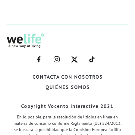
–
–
–
–
FACEBOOK–
INSTAGRAM–
TWITTER–
WELIFE–
CONTACTA CON NOSOTROS
QUIÉNES SOMOS
Copyright Vocento interactive 2021
En lo posible, para la resolución de litigios en línea en
materia de consumo conforme Reglamento (UE) 524/2013,
se buscará la posibilidad que la Comisión Europea facilita