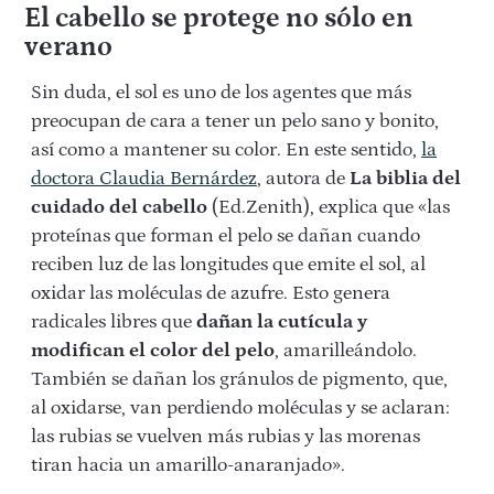
El cabello se protege no sólo en
verano
Sin duda, el sol es uno de los agentes que más
preocupan de cara a tener un pelo sano y bonito,
así como a mantener su color. En este sentido,
la
doctora Claudia Bernárdez
, autora de
La biblia del
cuidado del cabello
(Ed.Zenith), explica que «las
proteínas que forman el pelo se dañan cuando
reciben luz de las longitudes que emite el sol, al
oxidar las moléculas de azufre. Esto genera
radicales libres que
dañan la cutícula y
modifican el color del pelo
, amarilleándolo.
También se dañan los gránulos de pigmento, que,
al oxidarse, van perdiendo moléculas y se aclaran:
las rubias se vuelven más rubias y las morenas
tiran hacia un amarillo-anaranjado».