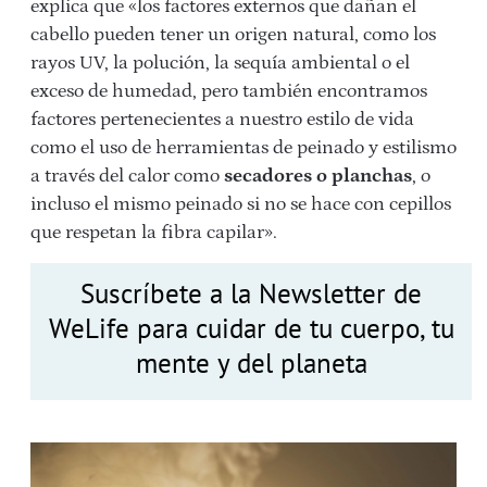
explica que «los factores externos que dañan el
cabello pueden tener un origen natural, como los
rayos UV, la polución, la sequía ambiental o el
exceso de humedad, pero también encontramos
factores pertenecientes a nuestro estilo de vida
como el uso de herramientas de peinado y estilismo
a través del calor como
secadores o planchas
, o
incluso el mismo peinado si no se hace con cepillos
que respetan la fibra capilar».
Suscríbete a la Newsletter de
WeLife para cuidar de tu cuerpo, tu
mente y del planeta