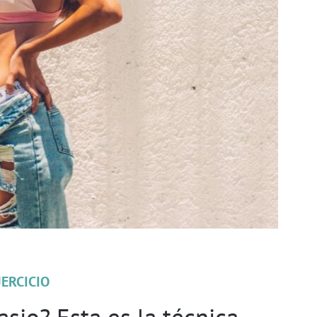
JERCICIO
sio? Esta es la técnica