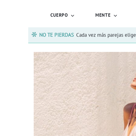
CUERPO
MENTE
NO TE PIERDAS
Cada vez más parejas elige