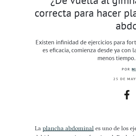
correcta para hacer p
abd
Existen infinidad de ejercicios para for
es eficacia, comienza desde ya con l
menos tiempo. 
POR
M
25 DE MAY
fac
La
plancha abdominal
es uno de los e