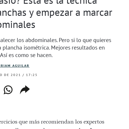
lanchas y empezar a marcar
ominales
talecer los abdominales. Pero si lo que quieres
a plancha isométrica. Mejores resultados en
Así es como se hacen.
IRIAM AGUILAR
O DE 2021 / 17:25
ebook
whatsapp
copiar
web
enlace
jercicios que más recomiendan los expertos