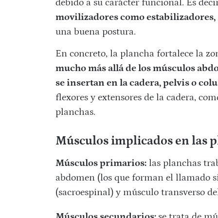
debido a su carácter
funcional
. Es dec
movilizadores como estabilizadores,
una buena postura.
En concreto, la plancha fortalece la z
mucho más allá de los músculos abdo
se insertan en la cadera, pelvis o co
flexores y extensores de la cadera, como
planchas.
Músculos implicados en las p
Músculos primarios:
las planchas tra
abdomen (los que forman el llamado si
(sacroespinal) y músculo transverso d
Músculos secundarios:
se trata de mú