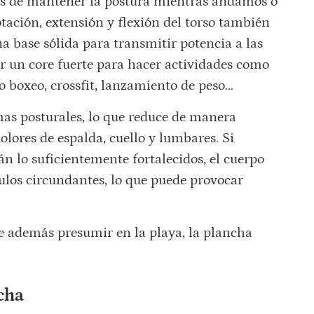
es de mantener la postura mientras andamos o
ación, extensión y flexión del torso también
a base sólida para transmitir potencia a las
 un core fuerte para hacer actividades como
o boxeo, crossfit, lanzamiento de peso…
as posturales, lo que reduce de manera
olores de espalda, cuello y lumbares. Si
 lo suficientemente fortalecidos, el cuerpo
los circundantes, lo que puede provocar
ue además presumir en la playa, la plancha
cha