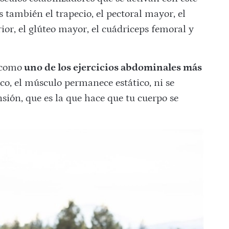
s también el trapecio, el pectoral mayor, el
rior, el glúteo mayor, el cuádriceps femoral y
 como
uno de los ejercicios abdominales más
ico
, el músculo permanece estático, ni se
nsión, que es la que hace que tu cuerpo se