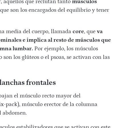
ir, aquellos que reclutan tanto
músculos
que son los encargados del equilibrio y tener
ona media del cuerpo, llamada
core
, que
va
minales e implica al resto de músculos que
lumna lumbar.
Por ejemplo, los músculos
 son los glúteos o el psoas, se activan con las
lanchas frontales
bajan el músculo recto mayor del
x-pack), músculo erector de la columna
el abdomen.
sculos estabilizadores que se activan con este