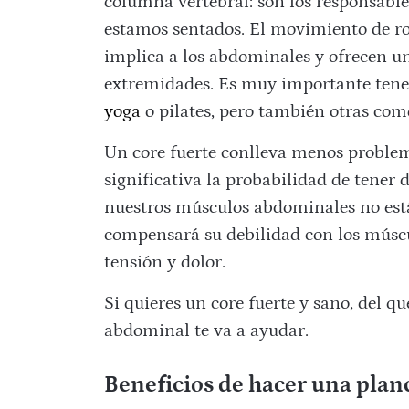
columna vertebral: son los responsabl
estamos sentados. El movimiento de rot
implica a los abdominales y ofrecen un
extremidades. Es muy importante tener
yoga
o pilates, pero también otras com
Un core fuerte conlleva menos problem
significativa la probabilidad de tener d
nuestros músculos abdominales no están
compensará su debilidad con los múscu
tensión y dolor.
Si quieres un core fuerte y sano, del q
abdominal te va a ayudar.
Beneficios de hacer una plan