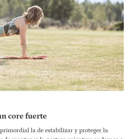
un core fuerte
imordial la de estabilizar y proteger la