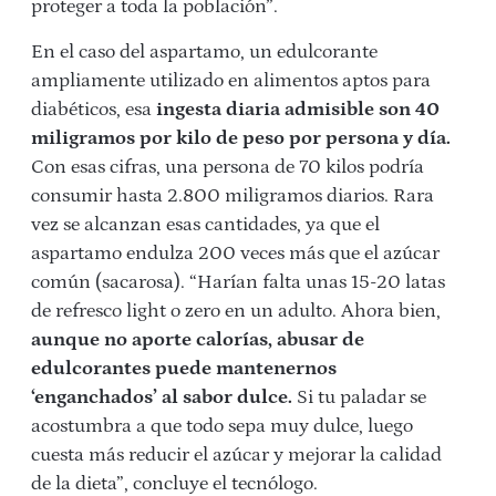
proteger a toda la población”.
En el caso del aspartamo, un edulcorante
ampliamente utilizado en alimentos aptos para
diabéticos, esa
ingesta diaria admisible son 40
miligramos por kilo de peso por persona y día.
Con esas cifras, una persona de 70 kilos podría
consumir hasta 2.800 miligramos diarios. Rara
vez se alcanzan esas cantidades, ya que el
aspartamo endulza 200 veces más que el azúcar
común (sacarosa). “Harían falta
unas 15-20 latas
de refresco light o zero en un adulto. Ahora bien,
aunque no aporte calorías, abusar de
edulcorantes puede mantenernos
‘enganchados’ al sabor dulce.
Si tu paladar se
acostumbra a que todo sepa muy dulce, luego
cuesta más reducir el azúcar y mejorar la calidad
de la dieta”, concluye el tecnólogo.