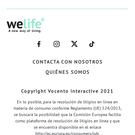
–
–
–
–
FACEBOOK–
INSTAGRAM–
TWITTER–
WELIFE–
CONTACTA CON NOSOTROS
QUIÉNES SOMOS
Copyright Vocento interactive 2021
En lo posible, para la resolución de litigios en línea en
materia de consumo conforme Reglamento (UE) 524/2013,
se buscará la posibilidad que la Comisión Europea facilita
como plataforma de resolución de litigios en línea y que
se encuentra disponible en el enlace
http://ec.europa.eu/consumers/odr
.