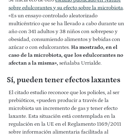
Se hacía eco de otro
estudio publicado en Nature
sobre edulcorantes y su efecto sobre la microbiota
.
«Es un ensayo controlado aleatorizado
multicéntrico que se ha llevado a cabo durante un
año con 341 adultos y 38 niños con sobrepeso y
obesidad, consumiendo alimentos y bebidas con
azúcar o con edulcorantes.
Ha mostrado, en el
caso de la microbiota, que los edulcorantes no
afectan a la misma»,
señalaba Urrialde.
Sí, pueden tener efectos laxantes
El citado estudio reconoce que los polioles, al ser
prebióticos, «pueden producir a través de la
microbiota un incremento de gas y tener efecto
laxante. Esta situación está contemplada en la
regulación en la UE en el Reglamento 1169/2011
sobre información alimentaria facilitada al