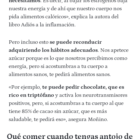
necesitamos
. Es decir, al bajar los estrógenos baja
nuestra energía y de ahí que nuestro cuerpo nos
pida alimentos calóricos», explica la autora del
libro Adiós a la inflamación.
Pero incluso esto
se puede reconducir
adquiriendo los hábitos adecuados
. Nos apetece
azúcar porque es lo que nosotros percibimos como
energía, pero si acostumbras a tu cuerpo a
alimentos sanos, te pedirá alimentos sanos.
«Por ejemplo,
te puede pedir chocolate, que es
rico en triptófano
y activa los neurotransmisores
positivos, pero, si acostumbras a tu cuerpo al que
tiene 85% de cacao sin azúcar, que es más
saludable, te pedirá eso», asegura Moñino.
Qué comer cuando tengas antojo de