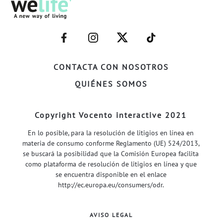
–
–
–
–
FACEBOOK–
INSTAGRAM–
TWITTER–
WELIFE–
CONTACTA CON NOSOTROS
QUIÉNES SOMOS
Copyright Vocento interactive 2021
En lo posible, para la resolución de litigios en línea en
materia de consumo conforme Reglamento (UE) 524/2013,
se buscará la posibilidad que la Comisión Europea facilita
como plataforma de resolución de litigios en línea y que
se encuentra disponible en el enlace
http://ec.europa.eu/consumers/odr
.
AVISO LEGAL