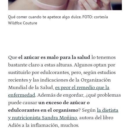
Qué comer cuando te apetece algo dulce. FOTO: cortesía
Wildfox Couture
Que
el azúcar es malo para la salud
lo tenemos
bastante claro a estas alturas. Algunos optan por
sustituirlo por edulcorantes, pero, según estudios
recientes y las indicaciones de la Organización
Mundial de la Salud,
es peor el remedio que la
enfermedad
. Además de engordar, ¿qué problemas
puede causar
un exceso de azúcar o
edulcorantes en el organismo
? Según
la dietista
y nutricionista Sandra Moñino
, autora del libro
Adiós a la inflamación, muchos.