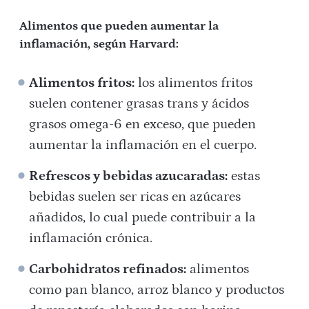
Alimentos que pueden aumentar la
inflamación, según Harvard:
Alimentos fritos:
los alimentos fritos
suelen contener grasas trans y ácidos
grasos omega-6 en exceso, que pueden
aumentar la inflamación en el cuerpo.
Refrescos y bebidas azucaradas:
estas
bebidas suelen ser ricas en azúcares
añadidos, lo cual puede contribuir a la
inflamación crónica.
Carbohidratos refinados:
alimentos
como pan blanco, arroz blanco y productos