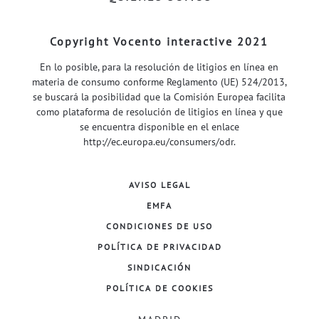
Copyright Vocento interactive 2021
En lo posible, para la resolución de litigios en línea en
materia de consumo conforme Reglamento (UE) 524/2013,
se buscará la posibilidad que la Comisión Europea facilita
como plataforma de resolución de litigios en línea y que
se encuentra disponible en el enlace
http://ec.europa.eu/consumers/odr
.
AVISO LEGAL
EMFA
CONDICIONES DE USO
POLÍTICA DE PRIVACIDAD
SINDICACIÓN
POLÍTICA DE COOKIES