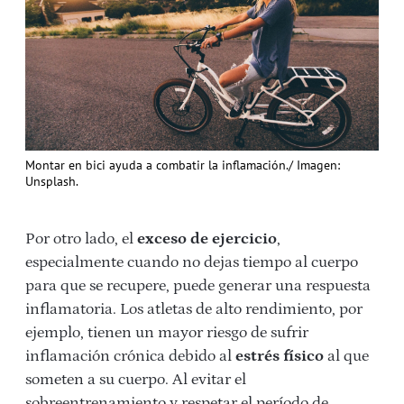
Montar en bici ayuda a combatir la inflamación./ Imagen:
Unsplash.
Por otro lado, el
exceso de ejercicio
,
especialmente cuando no dejas tiempo al cuerpo
para que se recupere, puede generar una respuesta
inflamatoria. Los atletas de alto rendimiento, por
ejemplo, tienen un mayor riesgo de sufrir
inflamación crónica debido al
estrés físico
al que
someten a su cuerpo. Al evitar el
sobreentrenamiento y respetar el período de