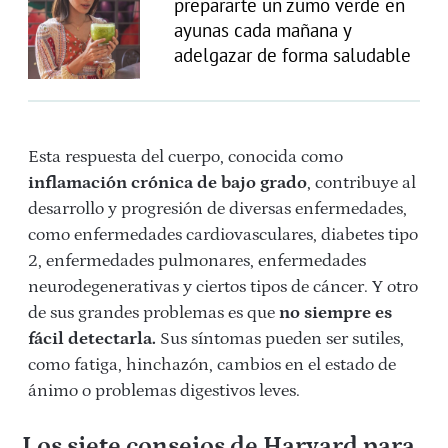
prepararte un zumo verde en
ayunas cada mañana y
adelgazar de forma saludable
Esta respuesta del cuerpo, conocida como
inflamación crónica de bajo grado
, contribuye al
desarrollo y progresión de diversas enfermedades,
como enfermedades cardiovasculares, diabetes tipo
2, enfermedades pulmonares, enfermedades
neurodegenerativas y ciertos tipos de cáncer. Y otro
de sus grandes problemas es que
no siempre es
fácil detectarla.
Sus síntomas pueden ser sutiles,
como fatiga, hinchazón, cambios en el estado de
ánimo o problemas digestivos leves.
Los siete consejos de Harvard para