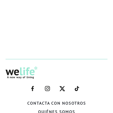
–
–
–
–
FACEBOOK–
INSTAGRAM–
TWITTER–
WELIFE–
CONTACTA CON NOSOTROS
QUIÉNES SOMOS